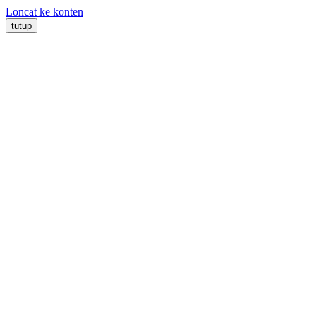
Loncat ke konten
tutup