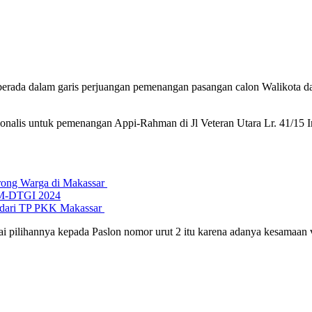
 berada dalam garis perjuangan pemenangan pasangan calon Walikota
sionalis untuk pemenangan Appi-Rahman di Jl Veteran Utara Lr. 41/1
rong Warga di Makassar
GM-DTGI 2024
a dari TP PKK Makassar
ai pilihannya kepada Paslon nomor urut 2 itu karena adanya kesamaan v