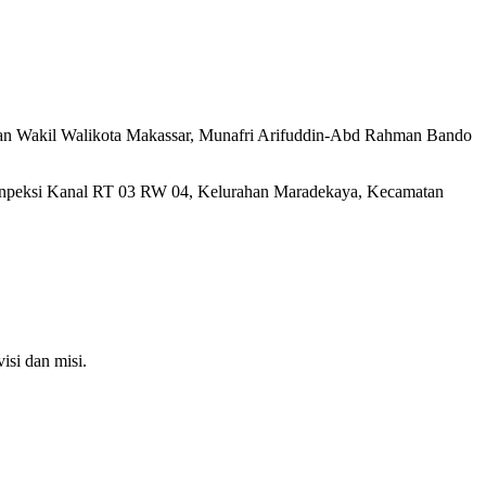
 dan Wakil Walikota Makassar, Munafri Arifuddin-Abd Rahman Bando
5 Inpeksi Kanal RT 03 RW 04, Kelurahan Maradekaya, Kecamatan
isi dan misi.