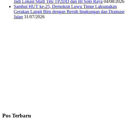
Jadi Lokasi Studi Tiru TP2DD dan BI Solo Raya
04/08/2026
Sambut HUT ke-25, Demokrat Luwu Timur Laksanakan
Gerakan Langit Biru dengan Bersih lingkungan dan Drainase
Jalan
31/07/2026
Pos Terbaru