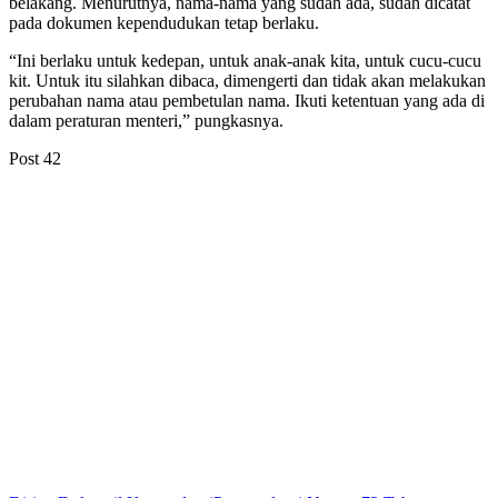
belakang. Menurutnya, nama-nama yang sudah ada, sudah dicatat
pada dokumen kependudukan tetap berlaku.
“Ini berlaku untuk kedepan, untuk anak-anak kita, untuk cucu-cucu
kit. Untuk itu silahkan dibaca, dimengerti dan tidak akan melakukan
perubahan nama atau pembetulan nama. Ikuti ketentuan yang ada di
dalam peraturan menteri,” pungkasnya.
Post
42