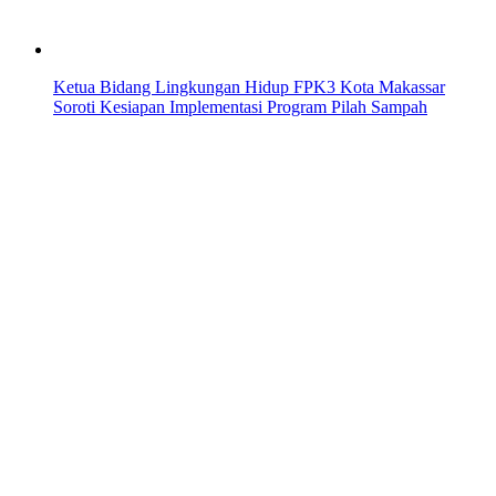
Ketua Bidang Lingkungan Hidup FPK3 Kota Makassar
Soroti Kesiapan Implementasi Program Pilah Sampah