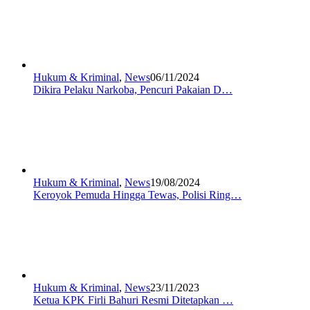
Hukum & Kriminal
,
News
06/11/2024
Dikira Pelaku Narkoba, Pencuri Pakaian D…
Hukum & Kriminal
,
News
19/08/2024
Keroyok Pemuda Hingga Tewas, Polisi Ring…
Hukum & Kriminal
,
News
23/11/2023
Ketua KPK Firli Bahuri Resmi Ditetapkan …