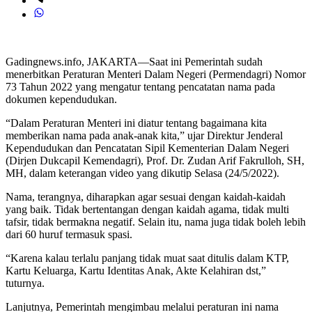
Gadingnews.info, JAKARTA—Saat ini Pemerintah sudah
menerbitkan Peraturan Menteri Dalam Negeri (Permendagri) Nomor
73 Tahun 2022 yang mengatur tentang pencatatan nama pada
dokumen kependudukan.
“Dalam Peraturan Menteri ini diatur tentang bagaimana kita
memberikan nama pada anak-anak kita,” ujar Direktur Jenderal
Kependudukan dan Pencatatan Sipil Kementerian Dalam Negeri
(Dirjen Dukcapil Kemendagri), Prof. Dr. Zudan Arif Fakrulloh, SH,
MH, dalam keterangan video yang dikutip Selasa (24/5/2022).
Nama, terangnya, diharapkan agar sesuai dengan kaidah-kaidah
yang baik. Tidak bertentangan dengan kaidah agama, tidak multi
tafsir, tidak bermakna negatif. Selain itu, nama juga tidak boleh lebih
dari 60 huruf termasuk spasi.
“Karena kalau terlalu panjang tidak muat saat ditulis dalam KTP,
Kartu Keluarga, Kartu Identitas Anak, Akte Kelahiran dst,”
tuturnya.
Lanjutnya, Pemerintah mengimbau melalui peraturan ini nama