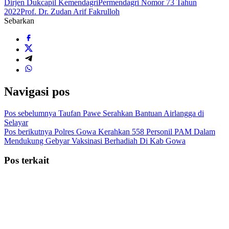
Dirjen Dukcapil Kemendagri
Permendagri Nomor 73 Tahun
2022
Prof. Dr. Zudan Arif Fakrulloh
Sebarkan
Navigasi pos
Pos sebelumnya
Taufan Pawe Serahkan Bantuan Airlangga di
Selayar
Pos berikutnya
Polres Gowa Kerahkan 558 Personil PAM Dalam
Mendukung Gebyar Vaksinasi Berhadiah Di Kab Gowa
Pos terkait