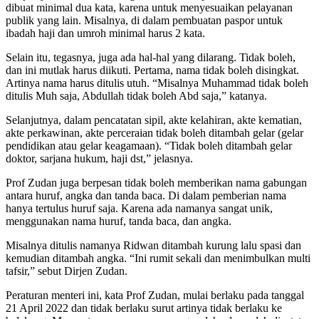
dibuat minimal dua kata, karena untuk menyesuaikan pelayanan
publik yang lain. Misalnya, di dalam pembuatan paspor untuk
ibadah haji dan umroh minimal harus 2 kata.
Selain itu, tegasnya, juga ada hal-hal yang dilarang. Tidak boleh,
dan ini mutlak harus diikuti. Pertama, nama tidak boleh disingkat.
Artinya nama harus ditulis utuh. “Misalnya Muhammad tidak boleh
ditulis Muh saja, Abdullah tidak boleh Abd saja,” katanya.
Selanjutnya, dalam pencatatan sipil, akte kelahiran, akte kematian,
akte perkawinan, akte perceraian tidak boleh ditambah gelar (gelar
pendidikan atau gelar keagamaan). “Tidak boleh ditambah gelar
doktor, sarjana hukum, haji dst,” jelasnya.
Prof Zudan juga berpesan tidak boleh memberikan nama gabungan
antara huruf, angka dan tanda baca. Di dalam pemberian nama
hanya tertulus huruf saja. Karena ada namanya sangat unik,
menggunakan nama huruf, tanda baca, dan angka.
Misalnya ditulis namanya Ridwan ditambah kurung lalu spasi dan
kemudian ditambah angka. “Ini rumit sekali dan menimbulkan multi
tafsir,” sebut Dirjen Zudan.
Peraturan menteri ini, kata Prof Zudan, mulai berlaku pada tanggal
21 April 2022 dan tidak berlaku surut artinya tidak berlaku ke