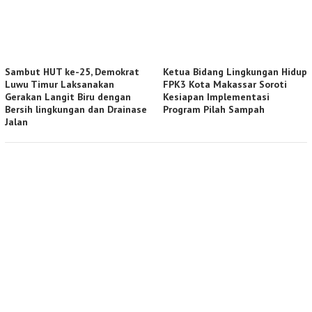
Sambut HUT ke-25, Demokrat
Ketua Bidang Lingkungan Hidup
Luwu Timur Laksanakan
FPK3 Kota Makassar Soroti
Gerakan Langit Biru dengan
Kesiapan Implementasi
Bersih lingkungan dan Drainase
Program Pilah Sampah
Jalan