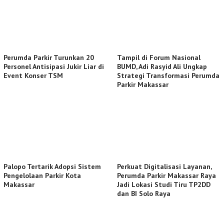
Perumda Parkir Turunkan 20
Tampil di Forum Nasional
Personel Antisipasi Jukir Liar di
BUMD, Adi Rasyid Ali Ungkap
Event Konser TSM
Strategi Transformasi Perumda
Parkir Makassar
Palopo Tertarik Adopsi Sistem
Perkuat Digitalisasi Layanan,
Pengelolaan Parkir Kota
Perumda Parkir Makassar Raya
Makassar
Jadi Lokasi Studi Tiru TP2DD
dan BI Solo Raya