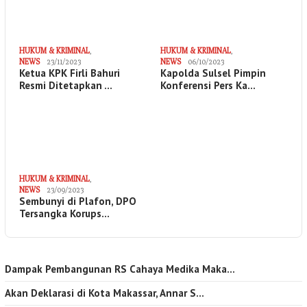
HUKUM & KRIMINAL
,
HUKUM & KRIMINAL
,
NEWS
23/11/2023
NEWS
06/10/2023
Ketua KPK Firli Bahuri
Kapolda Sulsel Pimpin
Resmi Ditetapkan …
Konferensi Pers Ka…
HUKUM & KRIMINAL
,
NEWS
23/09/2023
Sembunyi di Plafon, DPO
Tersangka Korups…
Dampak Pembangunan RS Cahaya Medika Maka…
Akan Deklarasi di Kota Makassar, Annar S…