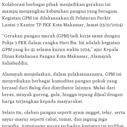
Kolaborasi berbagai pihak menjadikan gerakan ini
mampu menjangkau kebutuhan pangan yang beragam.
Kegiatan GPM ini dilaksanakan di Pelataran Parkir
Lantai 2 Kantor TP PKK Kota Makassar, Jumat (13/12/2024).
“Gerakan pangan murah (GPM) tadi kerja sama dengan
Pokja 3 PKK dalam rangka Hari Ibu. Ini adalah kegiatan
GPM yang ke 42 selama kurun waktu 2024,” ujar Kepala
Dinas Ketahanan Pangan Kota Makassar, Alamsyah
Sahabuddin.
Alamsyah menjelaskan, dalam pelaksanaannya, GPM ini
menyediakan berbagai komoditas pangan pokok yang
berasal dari Bulog dan distributor lainnya. Mulai dari
beras, minyak goreng, gula, hingga tepung dijual dengan
harga terjangkau kepada masyarakat.
Selain itu, olahan pangan seperti ayam nugget, telur, serta
sayur-mayur seperti cabai, tomat, dan jagung juga
tersedia. Antusiasme warga terhadap kegiatan ini terlihat