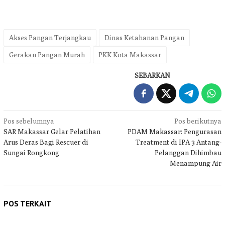
Akses Pangan Terjangkau
Dinas Ketahanan Pangan
Gerakan Pangan Murah
PKK Kota Makassar
SEBARKAN
Navigasi
Pos sebelumnya
Pos berikutnya
SAR Makassar Gelar Pelatihan
PDAM Makassar: Pengurasan
pos
Arus Deras Bagi Rescuer di
Treatment di IPA 3 Antang-
Sungai Rongkong
Pelanggan Dihimbau
Menampung Air
POS TERKAIT