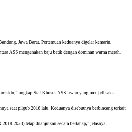
andung, Jawa Barat. Pertemuan keduanya digelar kemarin.
ntara ASS mengenakan baju batik dengan dominan warna merah.
amiskin,” ungkap Staf Khusus ASS Irwan yang menjadi saksi
 saat pilgub 2018 lalu. Keduanya disebutnya berbincang terkait
018-2023) tetap dilanjutkan secara bertahap,” jelasnya.