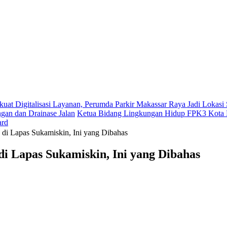
kuat Digitalisasi Layanan, Perumda Parkir Makassar Raya Jadi Lokas
gan dan Drainase Jalan
Ketua Bidang Lingkungan Hidup FPK3 Kota M
ard
 di Lapas Sukamiskin, Ini yang Dibahas
i Lapas Sukamiskin, Ini yang Dibahas