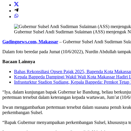
Gubernur Sulsel Andi Sudirman Sulaiman (ASS) menjenguk Nu
Gadingnews.com, Makassar
– Gubernur Sulsel Andi Sudirman Sul
Dalam foto beredar pada Jumat (10/6/2022), Nurdin Abdullah tamp
Bacaan Lainnya
Bahas Rekonsiliasi Opsen Pajak 2025, Bapenda Kota Makassar
Kepala Bappeda Dampingi Wakil Wali Kota Makassar Hadiri 
Infrasturktur Stadion Sudiang, Kepala Bappeda: Pemkot Tetap
“Iya, dalam kunjungan bapak Gubernur ke Bandung, beliau berkunju
pertemuan tersebut dalam keterangan kepada wartawan, Jum’at (10/6
Irwan menggambarkan pertemuan tersebut dalam suasana penuh keak
perkembangan Sulsel.
“Bapak Gubernur menyampaikan perkembangan Sulsel, khususnya terka