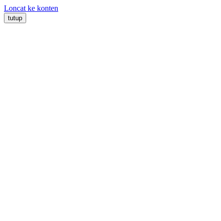
Loncat ke konten
tutup