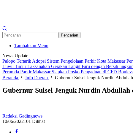
Pencarian
Tambahkan Menu
News Update
Palopo Tertarik Adopsi Sistem Pengelolaan Parkir Kota Makassar
Per
Luwu Timur Laksanakan Gerakan Langit Biru dengan Bersih lingkun
Perumda Parkir Makassar Siapkan Posko Pengaduan di CFD Boulev
Beranda
Info Daerah
Gubernur Sulsel Jenguk Nurdin Abdullah
Gubernur Sulsel Jenguk Nurdin Abdullah d
Redaksi Gadingnews
10/06/2022
101 Dilihat