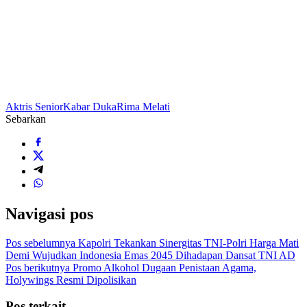
Aktris Senior
Kabar Duka
Rima Melati
Sebarkan
Navigasi pos
Pos sebelumnya
Kapolri Tekankan Sinergitas TNI-Polri Harga Mati
Demi Wujudkan Indonesia Emas 2045 Dihadapan Dansat TNI AD
Pos berikutnya
Promo Alkohol Dugaan Penistaan Agama,
Holywings Resmi Dipolisikan
Pos terkait