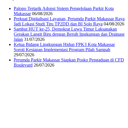
Palopo Tertarik Adopsi Sistem Pengelolaan Parkir Kota
Makassar
06/08/2026
Perkuat Digitalisasi Layanan, Perumda Parkir Makassar Raya
Jadi Lokasi Studi Tiru TP2DD dan BI Solo Raya
04/08/2026
Sambut HUT ke-25, Demokrat Luwu Timur Laksanakan
Gerakan Langit Biru dengan Bersih lingkungan dan Drainase
Jalan
31/07/2026
Ketua Bidang Lingkungan Hidup FPK3 Kota Makassar
Soroti Kesiapan Implementasi Program Pilah Sampah
29/07/2026
Perumda Parkir Makassar Siapkan Posko Pengaduan di CFD
Boulevard
26/07/2026