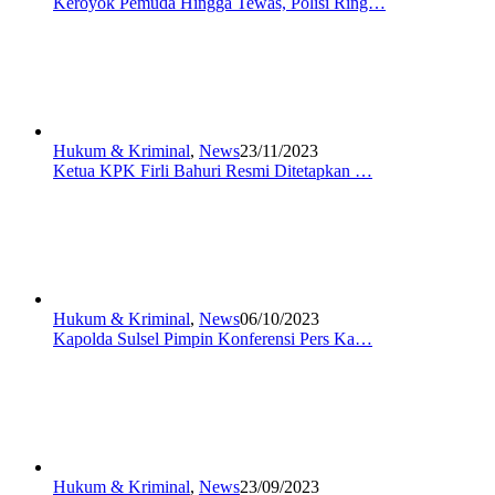
Keroyok Pemuda Hingga Tewas, Polisi Ring…
Hukum & Kriminal
,
News
23/11/2023
Ketua KPK Firli Bahuri Resmi Ditetapkan …
Hukum & Kriminal
,
News
06/10/2023
Kapolda Sulsel Pimpin Konferensi Pers Ka…
Hukum & Kriminal
,
News
23/09/2023