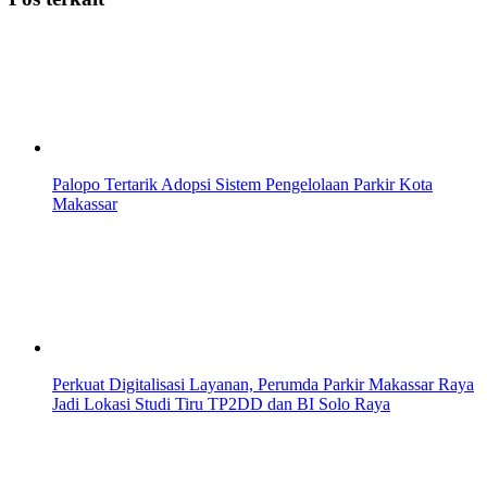
Palopo Tertarik Adopsi Sistem Pengelolaan Parkir Kota
Makassar
Perkuat Digitalisasi Layanan, Perumda Parkir Makassar Raya
Jadi Lokasi Studi Tiru TP2DD dan BI Solo Raya