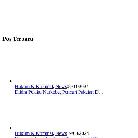
Pos Terbaru
Hukum & Kriminal
,
News
06/11/2024
Dikira Pelaku Narkoba, Pencuri Pakaian D…
Hukum & Kriminal
,
News
19/08/2024