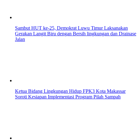
Sambut HUT ke-25, Demokrat Luwu Timur Laksanakan
Gerakan Langit Biru dengan Bersih lingkungan dan Drainase
Jalan
Ketua Bidang Lingkungan Hidup FPK3 Kota Makassar
Soroti Kesiapan Implementasi Program Pilah Sampah