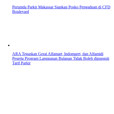
Perumda Parkir Makassar Siapkan Posko Pengaduan di CFD
Boulevard
ARA Tegaskan Gerai Alfamart, Indomaret, dan Alfamidi
Peserta Program Langganan Bulanan Tidak Boleh dipunguti
Tarif Parkir