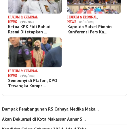
HUKUM & KRIMINAL
,
HUKUM & KRIMINAL
,
NEWS
23/11/2023
NEWS
06/10/2023
Ketua KPK Firli Bahuri
Kapolda Sulsel Pimpin
Resmi Ditetapkan …
Konferensi Pers Ka…
HUKUM & KRIMINAL
,
NEWS
23/09/2023
Sembunyi di Plafon, DPO
Tersangka Korups…
Dampak Pembangunan RS Cahaya Medika Maka…
Akan Deklarasi di Kota Makassar, Annar S…