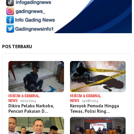
POS TERBARU
HUKUM & KRIMINAL
,
HUKUM & KRIMINAL
,
NEWS
06/11/2024
NEWS
19/08/2024
Dikira Pelaku Narkoba,
Keroyok Pemuda Hingga
Pencuri Pakaian D…
Tewas, Polisi Ring…