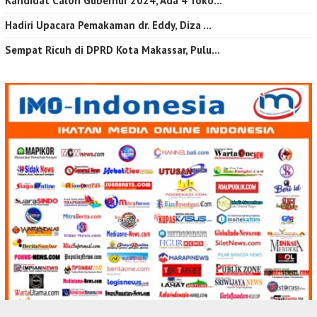
Kandidat Calon Gubernur 2024, Ada 4 Toko…
Hadiri Upacara Pemakaman dr. Eddy, Diza …
Sempat Ricuh di DPRD Kota Makassar, Pulu…