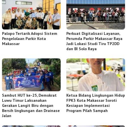
Palopo Tertarik Adopsi Sistem
Perkuat Digitalisasi Layanan,
Pengelolaan Parkir Kota
Perumda Parkir Makassar Raya
Makassar
Jadi Lokasi Studi Tiru TP2DD
dan BI Solo Raya
Sambut HUT ke-25, Demokrat
Ketua Bidang Lingkungan Hidup
Luwu Timur Laksanakan
FPK3 Kota Makassar Soroti
Gerakan Langit Biru dengan
Kesiapan Implementasi
Bersih lingkungan dan Drainase
Program Pilah Sampah
Jalan