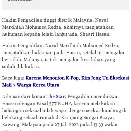
Hakim Pengadilan tinggi distrik Malaysia, Nurul
Mardhiah Mohamed Redza, akhirnya menjatuhkan
hukuman kepada lelaki lanjut usia, Shaari Hasan.
Hakim Pengadilan, Nurul Mardhiah Mohamed Redza,
menjatuhkan hukuman pada Hasan, setelah ia mengaku
bersalah. Mulanya, ia tak mengakui kesalahan yang
sudah dilakukan.
Baca Juga:
Karena Menonton K-Pop, Kim Jong Un Eksekusi
Mati 7 Warga Korea Utara
Dilansir dari laman
The Star
, Pengadilan mendakwa
Hassan dengan Pasal 377 KUHP, karena melakukan
hubungan seksual tidak wajar dengan seekor kambing di
belakang sebuah rumah di Kampung Sungai Buaya,
Rawang, Malaysia pada 27 Juli 2022 pukul 13.33 waktu