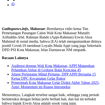
Gadingnews.info, Makassar
–Beredarnya vidio ketua Tim
Pemenangan Pasangan Calon Wali Kota Makassar Munafri
Arifuddin-Abd. Rahman Bando (Appi-Rahman) Erwin Aksa
Mahmud di sosial media, bahwa (EA) telah mengumumkan dirinya
positif Covid-19 membuat Loyalis Muda Appi yang juga Sekretaris
DPD PSI Kota Makassar, Irfan Darmawan NM simpatik.
Bacaan Lainnya
Audiensi dengan Wali Kota Makassar, APPI Matangkan
Pelantikan Akbar di Gedung Balai Kencana 45
Jelang Peringatan Milad Pertama, DPP APPI Bersama 15
Ketua DPC Kecamatan Gelar Rakor
Pemerintah Kota Makassar Gelar Dzikir Akhir Tahun 2025,
Appi: Momentum ini Ruang Introspeksi
Menurutnya, Langkah tersebut sangat baik, sehingga yang pernah
berinteraksi dengan beliau perlu berhati hati, dan hal ini terbukti
bahwa bapak Erwin Aksa adalah sosok yang jujur.