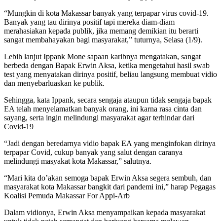
“Mungkin di kota Makassar banyak yang terpapar virus covid-19.
Banyak yang tau dirinya positif tapi mereka diam-diam
merahasiakan kepada publik, jika memang demikian itu berarti
sangat membahayakan bagi masyarakat,” tuturnya, Selasa (1/9).
Lebih lanjut Ippank Mone sapaan karibnya mengatakan, sangat
berbeda dengan Bapak Erwin Aksa, ketika mengetahui hasil swab
test yang menyatakan dirinya positif, beliau langsung membuat vidio
dan menyebarluaskan ke publik.
Sehingga, kata Ippank, secara sengaja ataupun tidak sengaja bapak
EA telah menyelamatkan banyak orang, ini karna rasa cinta dan
sayang, serta ingin melindungi masyarakat agar terhindar dari
Covid-19
“Jadi dengan beredarnya vidio bapak EA yang menginfokan dirinya
terpapar Covid, cukup banyak yang salut dengan caranya
melindungi masyakat kota Makassar,” salutnya.
“Mari kita do’akan semoga bapak Erwin Aksa segera sembuh, dan
masyarakat kota Makassar bangkit dari pandemi ini,” harap Pegagas
Koalisi Pemuda Makassar For Appi-Arb
Dalam vidionya, Erwin Aksa menyampaikan kepada masyarakat