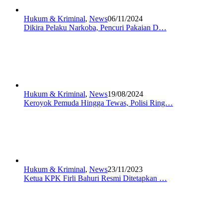
Hukum & Kriminal
,
News
06/11/2024
Dikira Pelaku Narkoba, Pencuri Pakaian D…
Hukum & Kriminal
,
News
19/08/2024
Keroyok Pemuda Hingga Tewas, Polisi Ring…
Hukum & Kriminal
,
News
23/11/2023
Ketua KPK Firli Bahuri Resmi Ditetapkan …