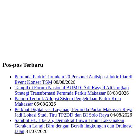
Pos-pos Terbaru
Perumda Parkir Turunkan 20 Personel Antisipasi Jukir Liar di
Event Konser TSM
08/08/2026
Tampil di Forum Nasional BUMD, Adi Rasyid Ali Ungkap
Strategi Transformasi Perumda Parkir Makassar
08/08/2026
Palopo Tertarik Adopsi Sistem Pengelolaan Parkir Kota
Makassar
06/08/2026
Perkuat Digitalisasi Layanan, Perumda Parkir Makassar Raya
Jadi Lokasi Studi Tiru TP2DD dan BI Solo Raya
04/08/2026
Sambut HUT ke-25, Demokrat Luwu Timur Laksanakan
Gerakan Langit Biru dengan Bersih lingkungan dan Drainase
Jalan
31/07/2026