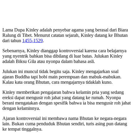
Lama Dupa Kinley adalah penyebar agama yang berasal dari Biara
Ralung di Tibet. Menurut catatan sejarah, Kinley datang ke Bhutan
dari tahun
1455-1529
.
Sebenarnya, Kinley dianggap kontroversial karena cara belajarnya
yang nyentrik bahkan bisa dibilang di luar batas. Julukan Kinley
adalah Biksu Gila atau nyonpa dalam bahasa asli.
Julukan ini muncul tidak begitu saja. Kinley mengajarkan soal
ajaran Buddha tapi hobi main perempuan dan mabuk-mabukan.
Kalau kata orang Bhutan, cara mengajarnya tidaklah kuno.
Kinley memberikan pengajaran bahwa kelamin pria yang sedang
ereksi dapat mengusir roh jahat yang datang ke rumah. Nyonpa
berani mengatakan dengan spesifik bahwa ia bisa mengusir roh jahat
dengan kelaminnya.
Ajaran kontroversial ini membawa nama Bhutan ke negara-negara
lain. Bukan cuma penduduk Bhutan sendiri, turis asing pun datang
ke tempat tinggalnya.