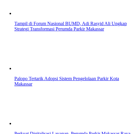
Tampil di Forum Nasional BUMD, Adi Rasyid Ali Ungkap
Strategi Transformasi Perumda Parkir Makassar
Palopo Tertarik Adopsi Sistem Pengelolaan Parkir Kota
Makassar
Perkuat Digitalisasi Layanan, Perumda Parkir Makassar Raya