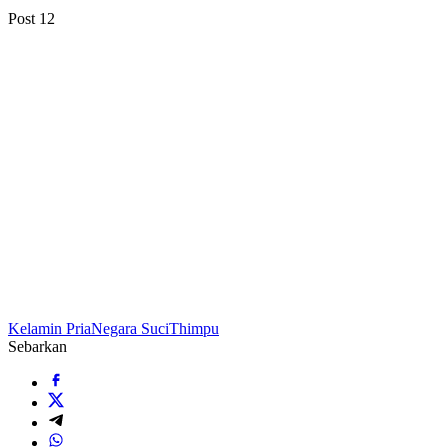
Post
12
Kelamin Pria
Negara Suci
Thimpu
Sebarkan