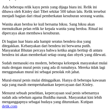
Ada beberapa relik kayu penis yang dijaga biara ini. Relik ini
dibawa oleh Kinley dari Tibet sekitar 500 tahun lalu. Relik tersebut
menjadi bagian dari ritual pemberkatan kesuburan seorang wanita.
Wanita akan berdoa ke kuil bersama biksu. Sang biksu akan
memukulkan pelan relik ke kepala wanita yang berdoa. Ritual ini
dipercaya akan membawa kesuburan.
Di bagian luar biara ada hampir seratus bendera doa yang
ditegakkan. Kebanyakan dari bendera ini berwarna putih.
Masyarakat Bhutan percaya bahwa ketika angin bertiup di antara
bendera ini akan memberkati setiap orang dan obyek yang dilewati.
Sudah memasuki era modern, beberapa kelompok masyarakat mulai
malu dengan mural penis yang ada di rumahnya. Mereka tidak lagi
menggunakan mural ini sebagai penolak roh jahat.
Mural-mural penis mulai ditinggalkan. Hanya di beberapa kawasan
saja yang masih mempertahankan kepercayaan dari Kinley.
Menurut sebuah penelitian, kepercayaan soal penis sebenarnya
sudah ada sebelum agama Buddha masuk. Masyarakat kini lebih
menganggapnya sebagai budaya yang diturunkan. Kutipan
detik.com