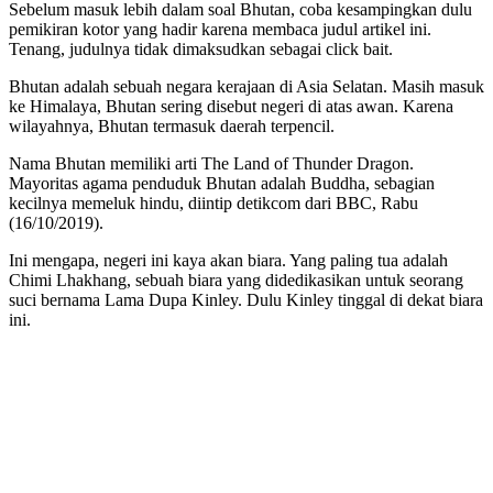
Sebelum masuk lebih dalam soal Bhutan, coba kesampingkan dulu
pemikiran kotor yang hadir karena membaca judul artikel ini.
Tenang, judulnya tidak dimaksudkan sebagai click bait.
Bhutan adalah sebuah negara kerajaan di Asia Selatan. Masih masuk
ke Himalaya, Bhutan sering disebut negeri di atas awan. Karena
wilayahnya, Bhutan termasuk daerah terpencil.
Nama Bhutan memiliki arti The Land of Thunder Dragon.
Mayoritas agama penduduk Bhutan adalah Buddha, sebagian
kecilnya memeluk hindu, diintip detikcom dari BBC, Rabu
(16/10/2019).
Ini mengapa, negeri ini kaya akan biara. Yang paling tua adalah
Chimi Lhakhang, sebuah biara yang didedikasikan untuk seorang
suci bernama Lama Dupa Kinley. Dulu Kinley tinggal di dekat biara
ini.