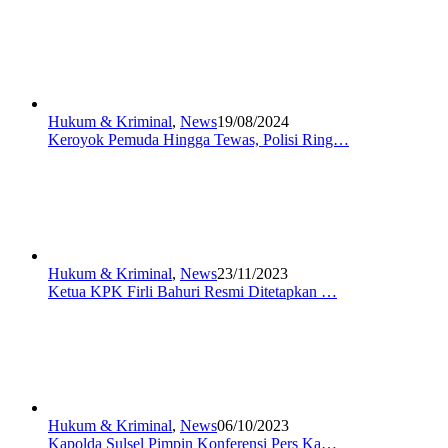
Hukum & Kriminal
,
News
19/08/2024
Keroyok Pemuda Hingga Tewas, Polisi Ring…
Hukum & Kriminal
,
News
23/11/2023
Ketua KPK Firli Bahuri Resmi Ditetapkan …
Hukum & Kriminal
,
News
06/10/2023
Kapolda Sulsel Pimpin Konferensi Pers Ka…