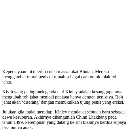
Kepercayaan ini diterima oleh masyarakat Bhutan. Mereka
menggambar mural penis di rumah sebagai cara untuk tolak roh
jahat.
Kisah yang paling melegenda dari Kinley adalah kesanggupannya
mengubah roh jahat menjadi penjaga hanya dengan penisnya. Roh
jahat akan ‘diserang’ dengan memukulkan ujung penis yang ereksi.
Julukan gila mulai meredup, Kinley mendapat sebutan baru sebagai
dewa kesuburan. Akhirnya dibangunlah Chimi Lhakhang pada
tahun 1499. Perempuan yang datang ke sini biasanya berdoa supaya
bisa punya anak.