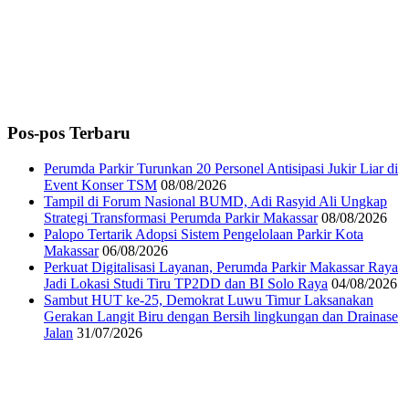
Pos-pos Terbaru
Perumda Parkir Turunkan 20 Personel Antisipasi Jukir Liar di
Event Konser TSM
08/08/2026
Tampil di Forum Nasional BUMD, Adi Rasyid Ali Ungkap
Strategi Transformasi Perumda Parkir Makassar
08/08/2026
Palopo Tertarik Adopsi Sistem Pengelolaan Parkir Kota
Makassar
06/08/2026
Perkuat Digitalisasi Layanan, Perumda Parkir Makassar Raya
Jadi Lokasi Studi Tiru TP2DD dan BI Solo Raya
04/08/2026
Sambut HUT ke-25, Demokrat Luwu Timur Laksanakan
Gerakan Langit Biru dengan Bersih lingkungan dan Drainase
Jalan
31/07/2026