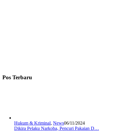
Pos Terbaru
Hukum & Kriminal
,
News
06/11/2024
Dikira Pelaku Narkoba, Pencuri Pakaian D…