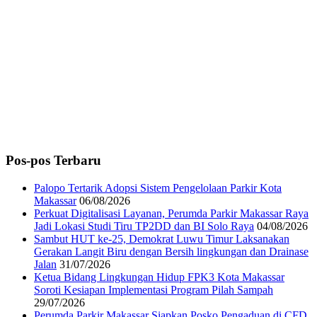
Pos-pos Terbaru
Palopo Tertarik Adopsi Sistem Pengelolaan Parkir Kota
Makassar
06/08/2026
Perkuat Digitalisasi Layanan, Perumda Parkir Makassar Raya
Jadi Lokasi Studi Tiru TP2DD dan BI Solo Raya
04/08/2026
Sambut HUT ke-25, Demokrat Luwu Timur Laksanakan
Gerakan Langit Biru dengan Bersih lingkungan dan Drainase
Jalan
31/07/2026
Ketua Bidang Lingkungan Hidup FPK3 Kota Makassar
Soroti Kesiapan Implementasi Program Pilah Sampah
29/07/2026
Perumda Parkir Makassar Siapkan Posko Pengaduan di CFD