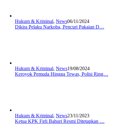
Hukum & Kriminal
,
News
06/11/2024
Dikira Pelaku Narkoba, Pencuri Pakaian D…
Hukum & Kriminal
,
News
19/08/2024
Keroyok Pemuda Hingga Tewas, Polisi Ring…
Hukum & Kriminal
,
News
23/11/2023
Ketua KPK Firli Bahuri Resmi Ditetapkan …