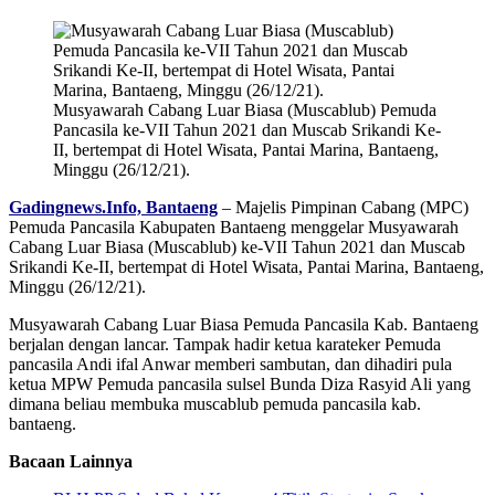
Musyawarah Cabang Luar Biasa (Muscablub) Pemuda
Pancasila ke-VII Tahun 2021 dan Muscab Srikandi Ke-
II, bertempat di Hotel Wisata, Pantai Marina, Bantaeng,
Minggu (26/12/21).
Gadingnews.Info, Bantaeng
– Majelis Pimpinan Cabang (MPC)
Pemuda Pancasila Kabupaten Bantaeng menggelar Musyawarah
Cabang Luar Biasa (Muscablub) ke-VII Tahun 2021 dan Muscab
Srikandi Ke-II, bertempat di Hotel Wisata, Pantai Marina, Bantaeng,
Minggu (26/12/21).
Musyawarah Cabang Luar Biasa Pemuda Pancasila Kab. Bantaeng
berjalan dengan lancar. Tampak hadir ketua karateker Pemuda
pancasila Andi ifal Anwar memberi sambutan, dan dihadiri pula
ketua MPW Pemuda pancasila sulsel Bunda Diza Rasyid Ali yang
dimana beliau membuka muscablub pemuda pancasila kab.
bantaeng.
Bacaan Lainnya