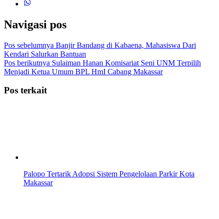
Navigasi pos
Pos sebelumnya
Banjir Bandang di Kabaena, Mahasiswa Dari
Kendari Salurkan Bantuan
Pos berikutnya
Sulaiman Hanan Komisariat Seni UNM Terpilih
Menjadi Ketua Umum BPL HmI Cabang Makassar
Pos terkait
Palopo Tertarik Adopsi Sistem Pengelolaan Parkir Kota
Makassar