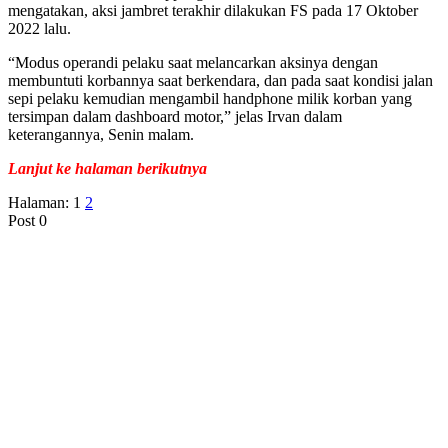
mengatakan, aksi jambret terakhir dilakukan FS pada 17 Oktober
2022 lalu.
“Modus operandi pelaku saat melancarkan aksinya dengan
membuntuti korbannya saat berkendara, dan pada saat kondisi jalan
sepi pelaku kemudian mengambil handphone milik korban yang
tersimpan dalam dashboard motor,” jelas Irvan dalam
keterangannya, Senin malam.
Lanjut ke halaman berikutnya
Halaman:
1
2
Post
0