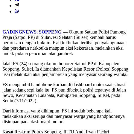
GADINGNEWS, SOPPENG
— Oknum Satuan Polisi Pamong
Praja (Satpol PP) di Sulawesi Selatan (Sulsel) kembali harus
berurusan dengan hukum. Kali ini bukan terlibat penyalahgunaan
dan peredaran narkotika maupun aksi kekerasan, melainkan aksi
tindak pidana pencurian atau jambret.
Ialah FS (24) seorang oknum honorer Satpol PP di Kabupaten
Soppeng, Sulsel. Ia diamankan Kepolisian Resor (Polres) Soppeng
usai melakukan aksi penjambretan yang menyasar seorang wanita.
FS mengambil handphone korban di dashboard motor saat situasi
jalan sedang sepi kala itu. FS pun dibekuk polisi tepatnya di Jalan
Sewo, Kecamatan Lalabata, Kabupaten Soppeng, Sulsel, pada
Senin (7/11/2022).
Dari informasi yang dihimpun, FS ini sudah beberapa kali
melakukan aksi serupa dan menyasar warga yang handphonenya
disimpan pada dashboard motor.
Kasat Reskrim Polres Soppeng, IPTU Andi Irvan Fachri