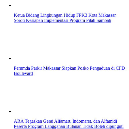
Ketua Bidang Lingkungan Hidup FPK3 Kota Makassar
Soroti Kesiapan Implementasi Program Pilah Sampah
Perumda Parkir Makassar Siapkan Posko Pengaduan di CFD
Boulevard
ARA Tegaskan Gerai Alfamart, Indomaret, dan Alfamidi
Peserta Program Langganan Bulanan Tidak Boleh dipunguti