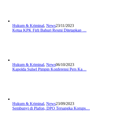
Hukum & Kriminal
,
News
23/11/2023
Ketua KPK Firli Bahuri Resmi Ditetapkan …
Hukum & Kriminal
,
News
06/10/2023
Kapolda Sulsel Pimpin Konferensi Pers Ka…
Hukum & Kriminal
,
News
23/09/2023
Sembunyi di Plafon, DPO Tersangka Korups…