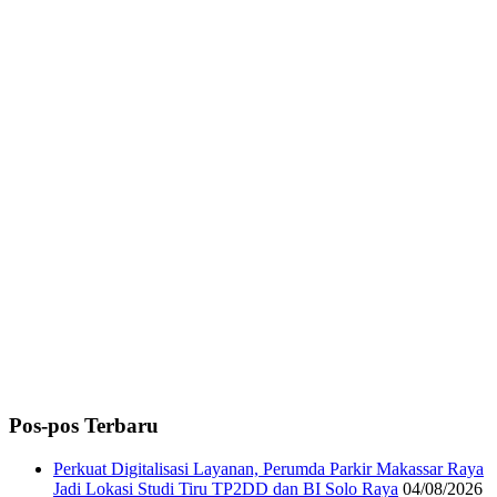
Pos-pos Terbaru
Perkuat Digitalisasi Layanan, Perumda Parkir Makassar Raya
Jadi Lokasi Studi Tiru TP2DD dan BI Solo Raya
04/08/2026