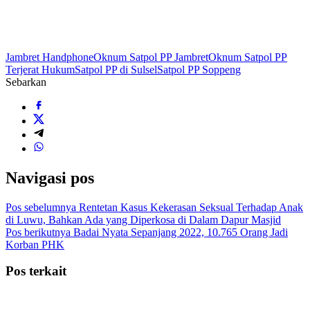
Jambret Handphone
Oknum Satpol PP Jambret
Oknum Satpol PP
Terjerat Hukum
Satpol PP di Sulsel
Satpol PP Soppeng
Sebarkan
Navigasi pos
Pos sebelumnya
Rentetan Kasus Kekerasan Seksual Terhadap Anak
di Luwu, Bahkan Ada yang Diperkosa di Dalam Dapur Masjid
Pos berikutnya
Badai Nyata Sepanjang 2022, 10.765 Orang Jadi
Korban PHK
Pos terkait