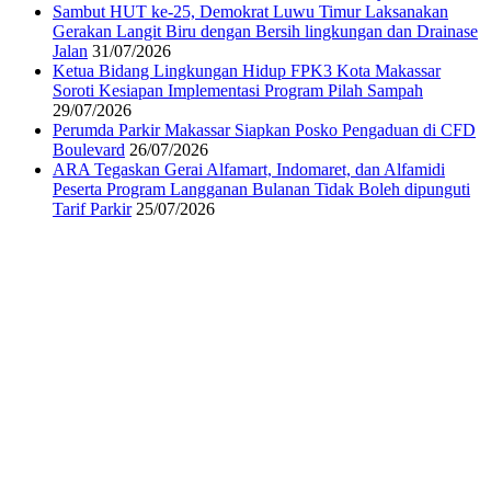
Sambut HUT ke-25, Demokrat Luwu Timur Laksanakan
Gerakan Langit Biru dengan Bersih lingkungan dan Drainase
Jalan
31/07/2026
Ketua Bidang Lingkungan Hidup FPK3 Kota Makassar
Soroti Kesiapan Implementasi Program Pilah Sampah
29/07/2026
Perumda Parkir Makassar Siapkan Posko Pengaduan di CFD
Boulevard
26/07/2026
ARA Tegaskan Gerai Alfamart, Indomaret, dan Alfamidi
Peserta Program Langganan Bulanan Tidak Boleh dipunguti
Tarif Parkir
25/07/2026