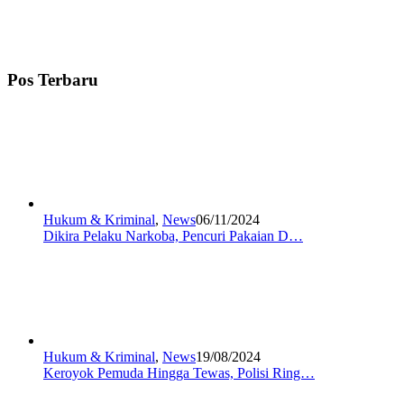
Pos Terbaru
Hukum & Kriminal
,
News
06/11/2024
Dikira Pelaku Narkoba, Pencuri Pakaian D…
Hukum & Kriminal
,
News
19/08/2024
Keroyok Pemuda Hingga Tewas, Polisi Ring…