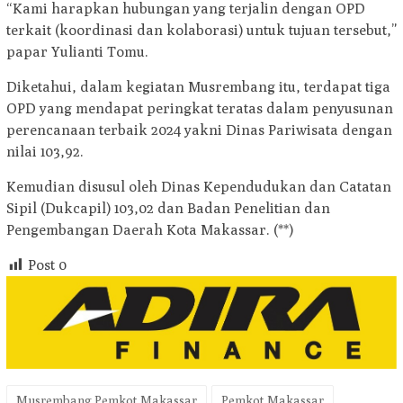
“Kami harapkan hubungan yang terjalin dengan OPD
terkait (koordinasi dan kolaborasi) untuk tujuan tersebut,”
papar Yulianti Tomu.
Diketahui, dalam kegiatan Musrembang itu, terdapat tiga
OPD yang mendapat peringkat teratas dalam penyusunan
perencanaan terbaik 2024 yakni Dinas Pariwisata dengan
nilai 103,92.
Kemudian disusul oleh Dinas Kependudukan dan Catatan
Sipil (Dukcapil) 103,02 dan Badan Penelitian dan
Pengembangan Daerah Kota Makassar. (**)
Post
0
Musrembang Pemkot Makassar
Pemkot Makassar