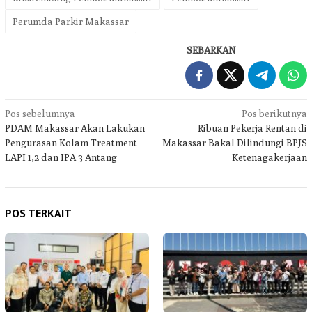
Perumda Parkir Makassar
SEBARKAN
Navigasi
Pos sebelumnya
Pos berikutnya
PDAM Makassar Akan Lakukan
Ribuan Pekerja Rentan di
pos
Pengurasan Kolam Treatment
Makassar Bakal Dilindungi BPJS
LAPI 1,2 dan IPA 3 Antang
Ketenagakerjaan
POS TERKAIT