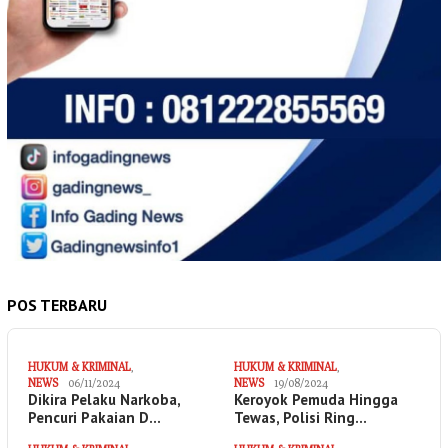
POS TERBARU
HUKUM & KRIMINAL
,
HUKUM & KRIMINAL
,
NEWS
06/11/2024
NEWS
19/08/2024
Dikira Pelaku Narkoba,
Keroyok Pemuda Hingga
Pencuri Pakaian D…
Tewas, Polisi Ring…