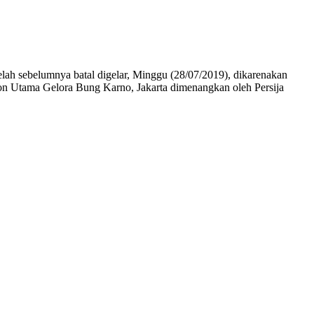
telah sebelumnya batal digelar, Minggu (28/07/2019), dikarenakan
on Utama Gelora Bung Karno, Jakarta dimenangkan oleh Persija