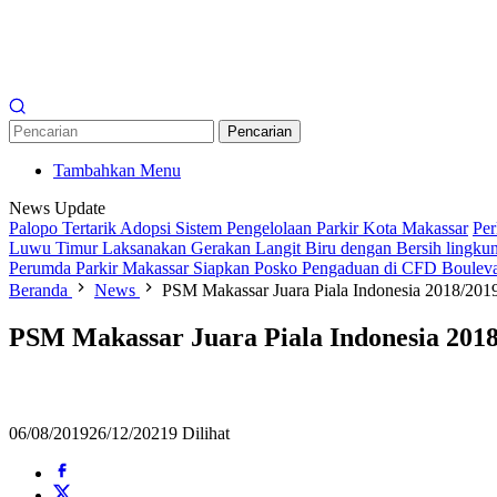
Pencarian
Tambahkan Menu
News Update
Palopo Tertarik Adopsi Sistem Pengelolaan Parkir Kota Makassar
Per
Luwu Timur Laksanakan Gerakan Langit Biru dengan Bersih lingkun
Perumda Parkir Makassar Siapkan Posko Pengaduan di CFD Boulev
Beranda
News
PSM Makassar Juara Piala Indonesia 2018/2019
PSM Makassar Juara Piala Indonesia 2018/
06/08/2019
26/12/2021
9 Dilihat