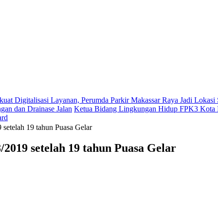
kuat Digitalisasi Layanan, Perumda Parkir Makassar Raya Jadi Lokas
gan dan Drainase Jalan
Ketua Bidang Lingkungan Hidup FPK3 Kota M
ard
 setelah 19 tahun Puasa Gelar
2019 setelah 19 tahun Puasa Gelar