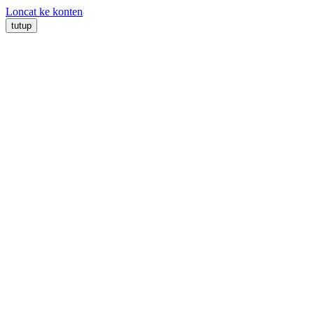
Loncat ke konten
tutup