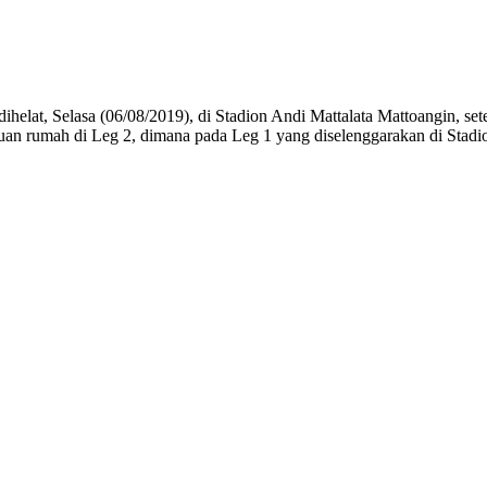
dihelat, Selasa (06/08/2019), di Stadion Andi Mattalata Mattoangin, se
an rumah di Leg 2, dimana pada Leg 1 yang diselenggarakan di Stadi