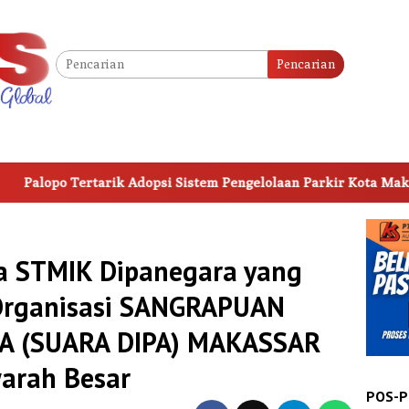
Pencarian
tarik Adopsi Sistem Pengelolaan Parkir Kota Makassar
a STMIK Dipanegara yang
Organisasi SANGRAPUAN
A (SUARA DIPA) MAKASSAR
arah Besar
POS-P