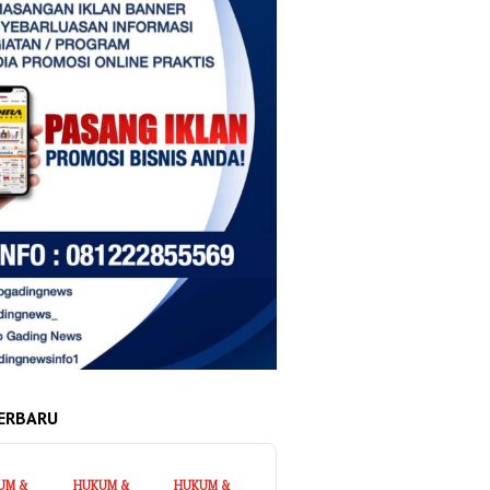
ERBARU
UM &
HUKUM &
HUKUM &