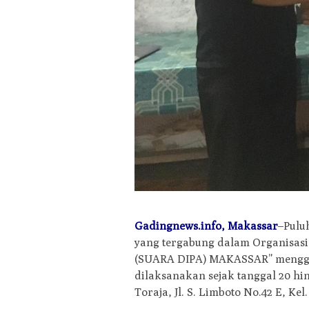
Gadingnews.info
, Makassar
–Pul
yang tergabung dalam Organis
(SUARA DIPA) MAKASSAR” mengge
dilaksanakan sejak tanggal 20 h
Toraja, Jl. S. Limboto No.42 E, K