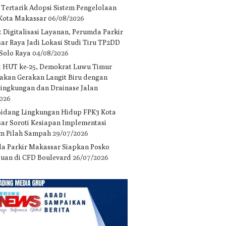
 Tertarik Adopsi Sistem Pengelolaan
 Kota Makassar
06/08/2026
 Digitalisasi Layanan, Perumda Parkir
ar Raya Jadi Lokasi Studi Tiru TP2DD
 Solo Raya
04/08/2026
 HUT ke-25, Demokrat Luwu Timur
akan Gerakan Langit Biru dengan
 lingkungan dan Drainase Jalan
2026
Bidang Lingkungan Hidup FPK3 Kota
ar Soroti Kesiapan Implementasi
m Pilah Sampah
29/07/2026
a Parkir Makassar Siapkan Posko
uan di CFD Boulevard
26/07/2026