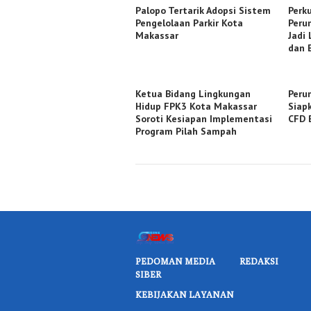
Palopo Tertarik Adopsi Sistem
Perku
Pengelolaan Parkir Kota
Peru
Makassar
Jadi
dan 
Ketua Bidang Lingkungan
Peru
Hidup FPK3 Kota Makassar
Siap
Soroti Kesiapan Implementasi
CFD 
Program Pilah Sampah
PEDOMAN MEDIA
REDAKSI
SIBER
KEBIJAKAN LAYANAN