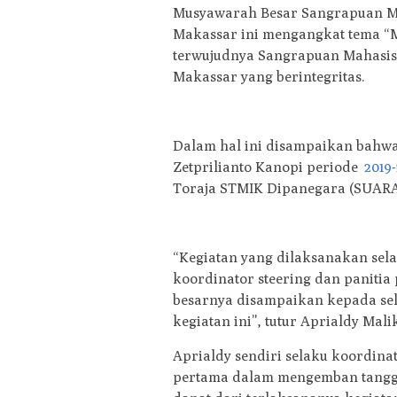
Musyawarah Besar Sangrapuan M
Makassar ini mengangkat tema “M
terwujudnya Sangrapuan Mahasis
Makassar yang berintegritas.
Dalam hal ini disampaikan bahwa
Zetprilianto Kanopi periode
2019
Toraja STMIK Dipanegara (SUARA
“Kegiatan yang dilaksanakan sela
koordinator steering dan panitia
besarnya disampaikan kepada sel
kegiatan ini”, tutur Aprialdy Mal
Aprialdy sendiri selaku koordi
pertama dalam mengemban tanggu