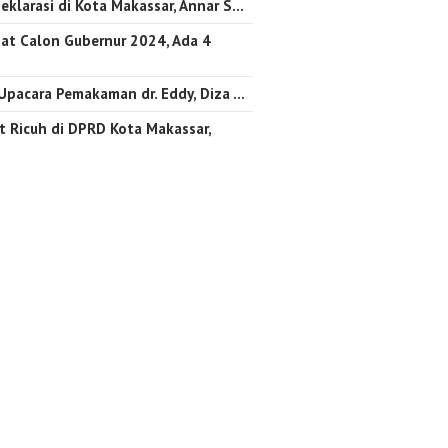
eklarasi di Kota Makassar, Annar S…
at Calon Gubernur 2024, Ada 4
 Upacara Pemakaman dr. Eddy, Diza …
 Ricuh di DPRD Kota Makassar,