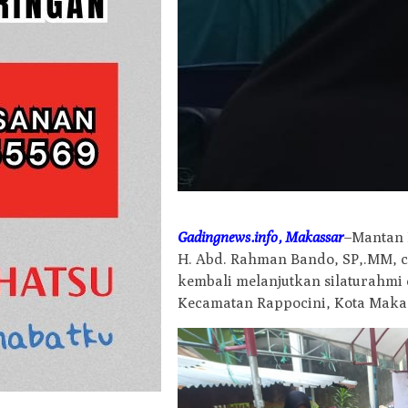
Gadingnews.info
, Makassar
–Mantan 
H. Abd. Rahman Bando, SP,.MM, c
kembali melanjutkan silaturahmi 
Kecamatan Rappocini, Kota Makass