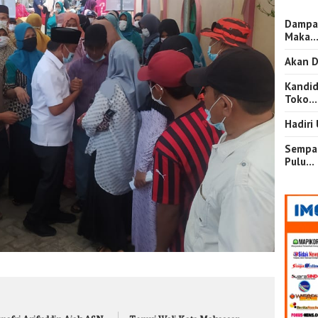
Dampa
Maka
Akan D
Kandid
Toko…
Hadiri
Sempat
Pulu…