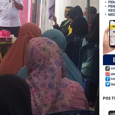
POS T