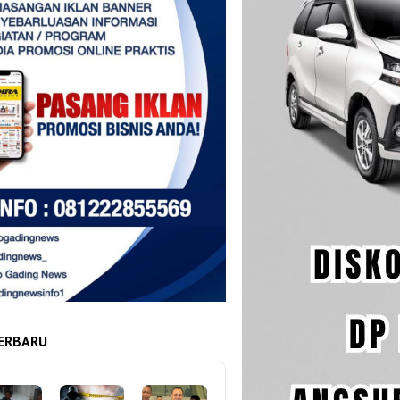
ERBARU