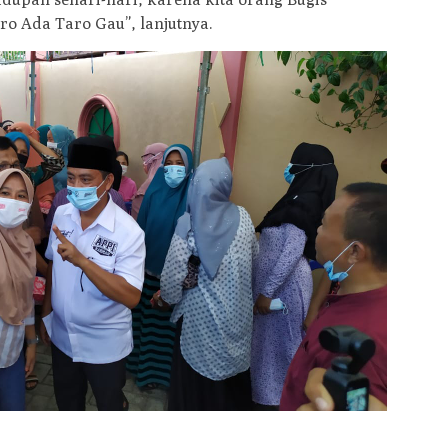
o Ada Taro Gau”, lanjutnya.