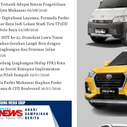
 Tertarik Adopsi Sistem Pengelolaan
 Kota Makassar
06/08/2026
 Digitalisasi Layanan, Perumda Parkir
ar Raya Jadi Lokasi Studi Tiru TP2DD
 Solo Raya
04/08/2026
 HUT ke-25, Demokrat Luwu Timur
akan Gerakan Langit Biru dengan
 lingkungan dan Drainase Jalan
2026
Bidang Lingkungan Hidup FPK3 Kota
ar Soroti Kesiapan Implementasi
m Pilah Sampah
29/07/2026
a Parkir Makassar Siapkan Posko
uan di CFD Boulevard
26/07/2026