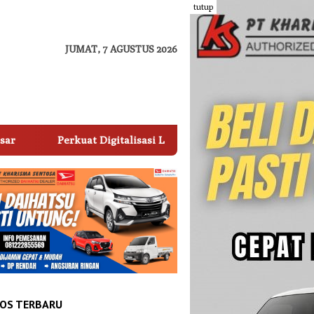
tutup
JUMAT, 7 AGUSTUS 2026
i Layanan, Perumda Parkir Makassar Raya Jadi Lokasi Studi Tir
OS TERBARU