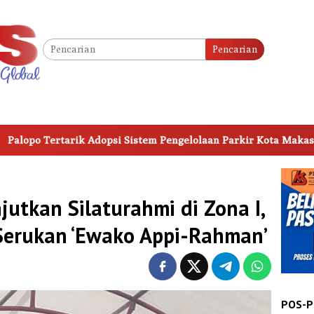
Pencarian
m Pengelolaan Parkir Kota Makassar
Perkuat Digitalisas
tkan Silaturahmi di Zona I,
erukan ‘Ewako Appi-Rahman’
POS-P