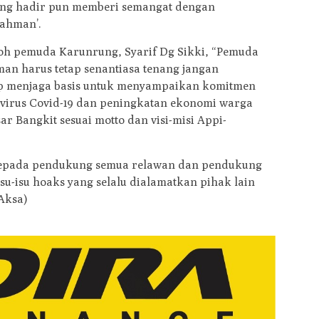
ng hadir pun memberi semangat dengan
Rahman’.
oh pemuda Karunrung, Syarif Dg Sikki, “Pemuda
n harus tetap senantiasa tenang jangan
etap menjaga basis untuk menyampaikan komitmen
irus Covid-19 dan peningkatan ekonomi warga
 Bangkit sesuai motto dan visi-misi Appi-
pada pendukung semua relawan dan pendukung
u-isu hoaks yang selalu dialamatkan pihak lain
Aksa)