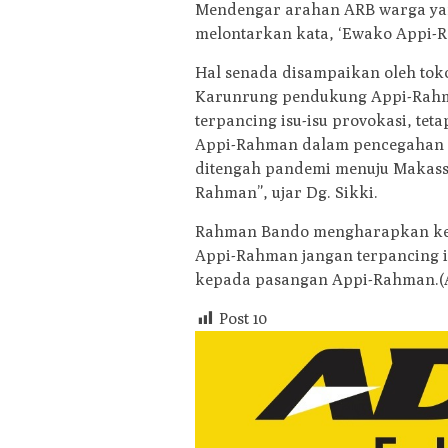
Mendengar arahan ARB warga ya
melontarkan kata, ‘Ewako Appi-
Hal senada disampaikan oleh tok
Karunrung pendukung Appi-Rahma
terpancing isu-isu provokasi, t
Appi-Rahman dalam pencegahan v
ditengah pandemi menuju Makassar
Rahman”, ujar Dg. Sikki.
Rahman Bando mengharapkan ke
Appi-Rahman jangan terpancing is
kepada pasangan Appi-Rahman.(
Post
10