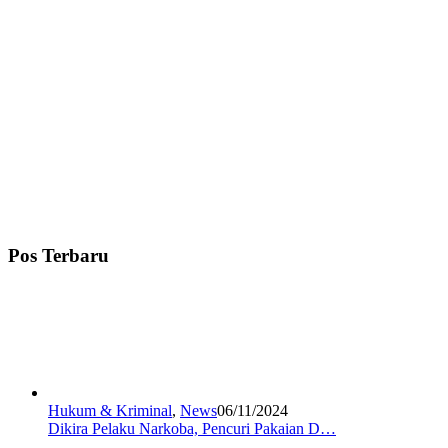
Pos Terbaru
Hukum & Kriminal
,
News
06/11/2024
Dikira Pelaku Narkoba, Pencuri Pakaian D…