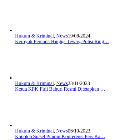
Hukum & Kriminal
,
News
19/08/2024
Keroyok Pemuda Hingga Tewas, Polisi Ring…
Hukum & Kriminal
,
News
23/11/2023
Ketua KPK Firli Bahuri Resmi Ditetapkan …
Hukum & Kriminal
,
News
06/10/2023
Kapolda Sulsel Pimpin Konferensi Pers Ka…