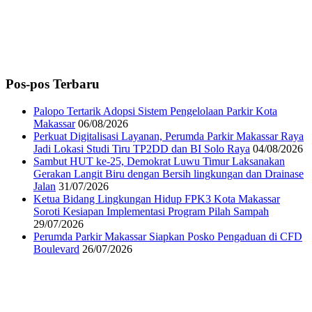
Pos-pos Terbaru
Palopo Tertarik Adopsi Sistem Pengelolaan Parkir Kota
Makassar
06/08/2026
Perkuat Digitalisasi Layanan, Perumda Parkir Makassar Raya
Jadi Lokasi Studi Tiru TP2DD dan BI Solo Raya
04/08/2026
Sambut HUT ke-25, Demokrat Luwu Timur Laksanakan
Gerakan Langit Biru dengan Bersih lingkungan dan Drainase
Jalan
31/07/2026
Ketua Bidang Lingkungan Hidup FPK3 Kota Makassar
Soroti Kesiapan Implementasi Program Pilah Sampah
29/07/2026
Perumda Parkir Makassar Siapkan Posko Pengaduan di CFD
Boulevard
26/07/2026