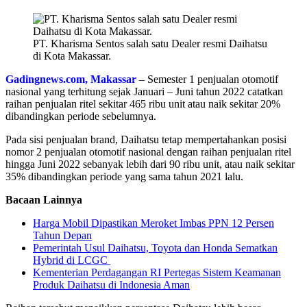
PT. Kharisma Sentos salah satu Dealer resmi Daihatsu
di Kota Makassar.
Gadingnews.com, Makassar
– Semester 1 penjualan otomotif
nasional yang terhitung sejak Januari – Juni tahun 2022 catatkan
raihan penjualan ritel sekitar 465 ribu unit atau naik sekitar 20%
dibandingkan periode sebelumnya.
Pada sisi penjualan brand, Daihatsu tetap mempertahankan posisi
nomor 2 penjualan otomotif nasional dengan raihan penjualan ritel
hingga Juni 2022 sebanyak lebih dari 90 ribu unit, atau naik sekitar
35% dibandingkan periode yang sama tahun 2021 lalu.
Bacaan Lainnya
Harga Mobil Dipastikan Meroket Imbas PPN 12 Persen
Tahun Depan
Pemerintah Usul Daihatsu, Toyota dan Honda Sematkan
Hybrid di LCGC
Kementerian Perdagangan RI Pertegas Sistem Keamanan
Produk Daihatsu di Indonesia Aman