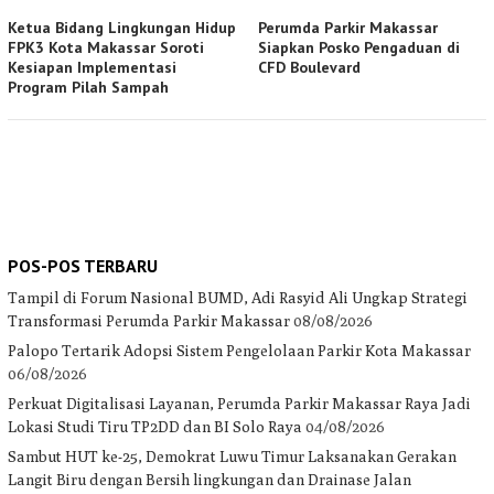
Ketua Bidang Lingkungan Hidup
Perumda Parkir Makassar
FPK3 Kota Makassar Soroti
Siapkan Posko Pengaduan di
Kesiapan Implementasi
CFD Boulevard
Program Pilah Sampah
POS-POS TERBARU
Tampil di Forum Nasional BUMD, Adi Rasyid Ali Ungkap Strategi
Transformasi Perumda Parkir Makassar
08/08/2026
Palopo Tertarik Adopsi Sistem Pengelolaan Parkir Kota Makassar
06/08/2026
Perkuat Digitalisasi Layanan, Perumda Parkir Makassar Raya Jadi
Lokasi Studi Tiru TP2DD dan BI Solo Raya
04/08/2026
Sambut HUT ke-25, Demokrat Luwu Timur Laksanakan Gerakan
Langit Biru dengan Bersih lingkungan dan Drainase Jalan