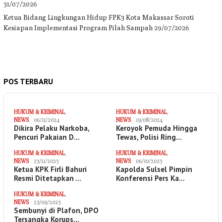
31/07/2026
Ketua Bidang Lingkungan Hidup FPK3 Kota Makassar Soroti
Kesiapan Implementasi Program Pilah Sampah
29/07/2026
POS TERBARU
HUKUM & KRIMINAL
,
HUKUM & KRIMINAL
,
NEWS
06/11/2024
NEWS
19/08/2024
Dikira Pelaku Narkoba,
Keroyok Pemuda Hingga
Pencuri Pakaian D…
Tewas, Polisi Ring…
HUKUM & KRIMINAL
,
HUKUM & KRIMINAL
,
NEWS
23/11/2023
NEWS
06/10/2023
Ketua KPK Firli Bahuri
Kapolda Sulsel Pimpin
Resmi Ditetapkan …
Konferensi Pers Ka…
HUKUM & KRIMINAL
,
NEWS
23/09/2023
Sembunyi di Plafon, DPO
Tersangka Korups…