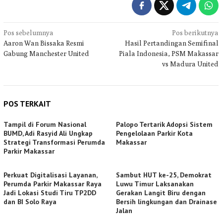
Navigasi
Pos sebelumnya
Pos berikutnya
Aaron Wan Bissaka Resmi
Hasil Pertandingan Semifinal
pos
Gabung Manchester United
Piala Indonesia, PSM Makassar
vs Madura United
POS TERKAIT
Tampil di Forum Nasional
Palopo Tertarik Adopsi Sistem
BUMD, Adi Rasyid Ali Ungkap
Pengelolaan Parkir Kota
Strategi Transformasi Perumda
Makassar
Parkir Makassar
Perkuat Digitalisasi Layanan,
Sambut HUT ke-25, Demokrat
Perumda Parkir Makassar Raya
Luwu Timur Laksanakan
Jadi Lokasi Studi Tiru TP2DD
Gerakan Langit Biru dengan
dan BI Solo Raya
Bersih lingkungan dan Drainase
Jalan