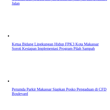
Jalan
Ketua Bidang Lingkungan Hidup FPK3 Kota Makassar
Soroti Kesiapan Implementasi Program Pilah Sampah
Perumda Parkir Makassar Siapkan Posko Pengaduan di CFD
Boulevard