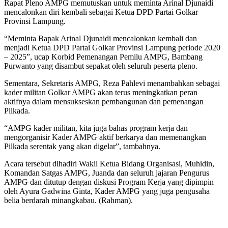
Rapat Pleno AMPG memutuskan untuk meminta Arinal Djunaidi
mencalonkan diri kembali sebagai Ketua DPD Partai Golkar
Provinsi Lampung.
“Meminta Bapak Arinal Djunaidi mencalonkan kembali dan
menjadi Ketua DPD Partai Golkar Provinsi Lampung periode 2020
– 2025”, ucap Korbid Pemenangan Pemilu AMPG, Bambang
Purwanto yang disambut sepakat oleh seluruh peserta pleno.
Sementara, Sekretaris AMPG, Reza Pahlevi menambahkan sebagai
kader militan Golkar AMPG akan terus meningkatkan peran
aktifnya dalam mensukseskan pembangunan dan pemenangan
Pilkada.
“AMPG kader militan, kita juga bahas program kerja dan
mengorganisir Kader AMPG aktif berkarya dan memenangkan
Pilkada serentak yang akan digelar”, tambahnya.
Acara tersebut dihadiri Wakil Ketua Bidang Organisasi, Muhidin,
Komandan Satgas AMPG, Juanda dan seluruh jajaran Pengurus
AMPG dan ditutup dengan diskusi Program Kerja yang dipimpin
oleh Ayura Gadwina Ginta, Kader AMPG yang juga pengusaha
belia berdarah minangkabau. (Rahman).