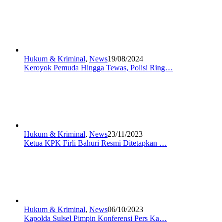
Hukum & Kriminal
,
News
19/08/2024
Keroyok Pemuda Hingga Tewas, Polisi Ring…
Hukum & Kriminal
,
News
23/11/2023
Ketua KPK Firli Bahuri Resmi Ditetapkan …
Hukum & Kriminal
,
News
06/10/2023
Kapolda Sulsel Pimpin Konferensi Pers Ka…