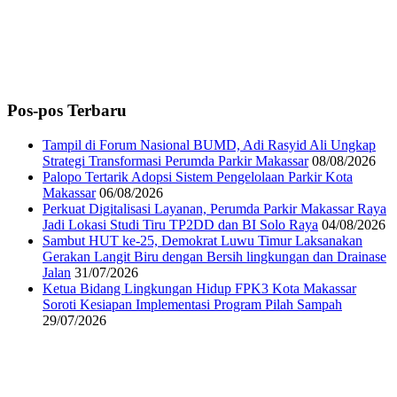
Pos-pos Terbaru
Tampil di Forum Nasional BUMD, Adi Rasyid Ali Ungkap
Strategi Transformasi Perumda Parkir Makassar
08/08/2026
Palopo Tertarik Adopsi Sistem Pengelolaan Parkir Kota
Makassar
06/08/2026
Perkuat Digitalisasi Layanan, Perumda Parkir Makassar Raya
Jadi Lokasi Studi Tiru TP2DD dan BI Solo Raya
04/08/2026
Sambut HUT ke-25, Demokrat Luwu Timur Laksanakan
Gerakan Langit Biru dengan Bersih lingkungan dan Drainase
Jalan
31/07/2026
Ketua Bidang Lingkungan Hidup FPK3 Kota Makassar
Soroti Kesiapan Implementasi Program Pilah Sampah
29/07/2026