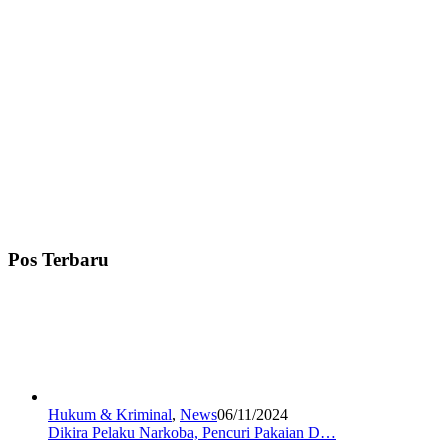
Pos Terbaru
Hukum & Kriminal
,
News
06/11/2024
Dikira Pelaku Narkoba, Pencuri Pakaian D…