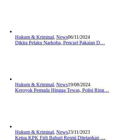
Hukum & Kriminal
,
News
06/11/2024
Dikira Pelaku Narkoba, Pencuri Pakaian D…
Hukum & Kriminal
,
News
19/08/2024
Keroyok Pemuda Hingga Tewas, Polisi Ring…
Hukum & Kriminal
,
News
23/11/2023
Ketua KPK Firli Bahuri Resmi Ditetapkan …