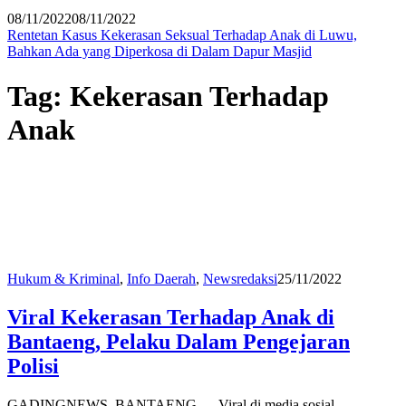
08/11/2022
08/11/2022
Rentetan Kasus Kekerasan Seksual Terhadap Anak di Luwu,
Bahkan Ada yang Diperkosa di Dalam Dapur Masjid
Tag:
Kekerasan Terhadap
Anak
Hukum & Kriminal
,
Info Daerah
,
News
redaksi
25/11/2022
Viral Kekerasan Terhadap Anak di
Bantaeng, Pelaku Dalam Pengejaran
Polisi
GADINGNEWS, BANTAENG — Viral di media sosial