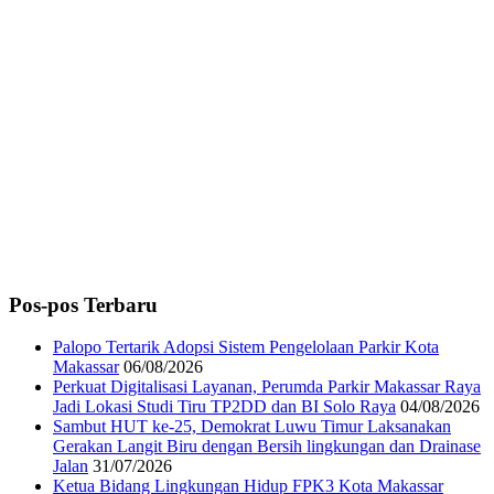
Pos-pos Terbaru
Palopo Tertarik Adopsi Sistem Pengelolaan Parkir Kota
Makassar
06/08/2026
Perkuat Digitalisasi Layanan, Perumda Parkir Makassar Raya
Jadi Lokasi Studi Tiru TP2DD dan BI Solo Raya
04/08/2026
Sambut HUT ke-25, Demokrat Luwu Timur Laksanakan
Gerakan Langit Biru dengan Bersih lingkungan dan Drainase
Jalan
31/07/2026
Ketua Bidang Lingkungan Hidup FPK3 Kota Makassar