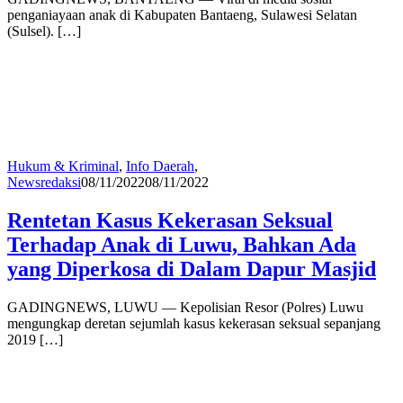
penganiayaan anak di Kabupaten Bantaeng, Sulawesi Selatan
(Sulsel). […]
Hukum & Kriminal
,
Info Daerah
,
News
redaksi
08/11/2022
08/11/2022
Rentetan Kasus Kekerasan Seksual
Terhadap Anak di Luwu, Bahkan Ada
yang Diperkosa di Dalam Dapur Masjid
GADINGNEWS, LUWU — Kepolisian Resor (Polres) Luwu
mengungkap deretan sejumlah kasus kekerasan seksual sepanjang
2019 […]