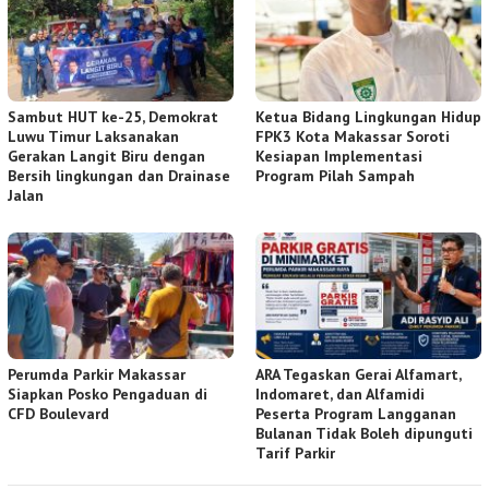
Sambut HUT ke-25, Demokrat
Ketua Bidang Lingkungan Hidup
Luwu Timur Laksanakan
FPK3 Kota Makassar Soroti
Gerakan Langit Biru dengan
Kesiapan Implementasi
Bersih lingkungan dan Drainase
Program Pilah Sampah
Jalan
Perumda Parkir Makassar
ARA Tegaskan Gerai Alfamart,
Siapkan Posko Pengaduan di
Indomaret, dan Alfamidi
CFD Boulevard
Peserta Program Langganan
Bulanan Tidak Boleh dipunguti
Tarif Parkir