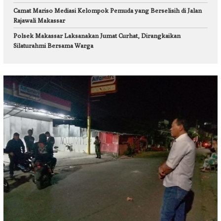
Camat Mariso Mediasi Kelompok Pemuda yang Berselisih di Jalan
Rajawali Makassar
Polsek Makassar Laksanakan Jumat Curhat, Dirangkaikan
Silaturahmi Bersama Warga