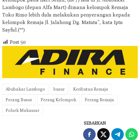
Lambogo (depan Alfa Mart) dimana kelompok Remaja
Toko Rimo lebih dulu melakukan penyerangan kepada
kelompok Remaja Jl. Jalahong Dg. Matutu”, kata Iptu
Sayful.(**)
Post
50
Abubakar Lambogo
busur
Keributan Remaja
Perang Busur
Perang Kelompok
Perang Remaja
Polsek Makassar
SEBARKAN