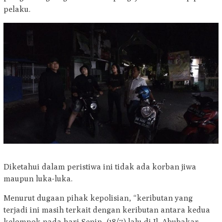
pelaku.
Diketahui dalam peristiwa ini tidak ada korban jiwa
maupun luka-luka.
Menurut dugaan pihak kepolisian, “keributan yang
terjadi ini masih terkait dengan keributan antara kedua
kelompok pada hari Senin, (18/7) lalu di Jl. Abubakar