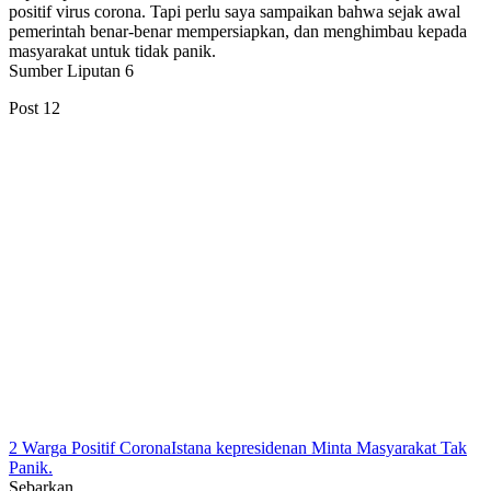
positif virus corona. Tapi perlu saya sampaikan bahwa sejak awal
pemerintah benar-benar mempersiapkan, dan menghimbau kepada
masyarakat untuk tidak panik.
Sumber Liputan 6
Post
12
2 Warga Positif Corona
Istana kepresidenan Minta Masyarakat Tak
Panik.
Sebarkan