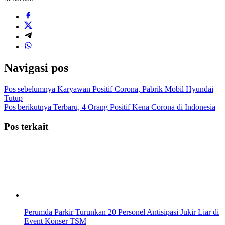
Navigasi pos
Pos sebelumnya
Karyawan Positif Corona, Pabrik Mobil Hyundai
Tutup
Pos berikutnya
Terbaru, 4 Orang Positif Kena Corona di Indonesia
Pos terkait
Perumda Parkir Turunkan 20 Personel Antisipasi Jukir Liar di
Event Konser TSM