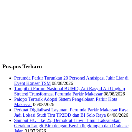
Pos-pos Terbaru
Perumda Parkir Turunkan 20 Personel Antisipasi Jukir Liar di
Event Konser TSM
08/08/2026
Tampil di Forum Nasional BUMD, Adi Rasyid Ali Ungkap
Strategi Transformasi Perumda Parkir Makassar
08/08/2026
Palopo Tertarik Adopsi Sistem Pengelolaan Parkir Kota
Makassar
06/08/2026
Perkuat Digitalisasi Layanan, Perumda Parkir Makassar Raya
Jadi Lokasi Studi Tiru TP2DD dan BI Solo Raya
04/08/2026
Sambut HUT ke-25, Demokrat Luwu Timur Laksanakan
Gerakan Langit Biru dengan Bersih lingkungan dan Drainase
Jalan
31/07/2026