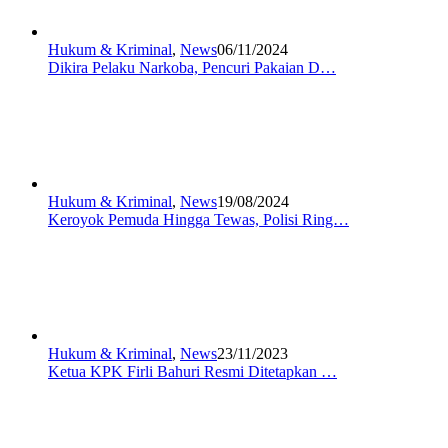
Hukum & Kriminal
,
News
06/11/2024
Dikira Pelaku Narkoba, Pencuri Pakaian D…
Hukum & Kriminal
,
News
19/08/2024
Keroyok Pemuda Hingga Tewas, Polisi Ring…
Hukum & Kriminal
,
News
23/11/2023
Ketua KPK Firli Bahuri Resmi Ditetapkan …