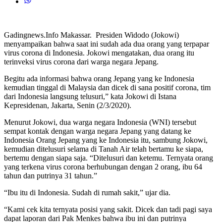
Gadingnews.Info Makassar. Presiden Widodo (Jokowi)
menyampaikan bahwa saat ini sudah ada dua orang yang terpapar
virus corona di Indonesia. Jokowi mengatakan, dua orang itu
terinveksi virus corona dari warga negara Jepang.
Begitu ada informasi bahwa orang Jepang yang ke Indonesia
kemudian tinggal di Malaysia dan dicek di sana positif corona, tim
dari Indonesia langsung telusuri,” kata Jokowi di Istana
Kepresidenan, Jakarta, Senin (2/3/2020).
Menurut Jokowi, dua warga negara Indonesia (WNI) tersebut
sempat kontak dengan warga negara Jepang yang datang ke
Indonesia Orang Jepang yang ke Indonesia itu, sambung Jokowi,
kemudian ditelusuri selama di Tanah Air telah bertamu ke siapa,
bertemu dengan siapa saja. “Ditelusuri dan ketemu. Ternyata orang
yang terkena virus corona berhubungan dengan 2 orang, ibu 64
tahun dan putrinya 31 tahun.”
“Ibu itu di Indonesia. Sudah di rumah sakit,” ujar dia.
“Kami cek kita ternyata posisi yang sakit. Dicek dan tadi pagi saya
dapat laporan dari Pak Menkes bahwa ibu ini dan putrinya