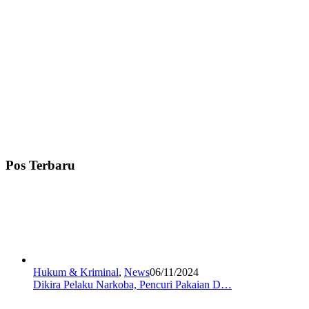
Pos Terbaru
Hukum & Kriminal
,
News
06/11/2024
Dikira Pelaku Narkoba, Pencuri Pakaian D…