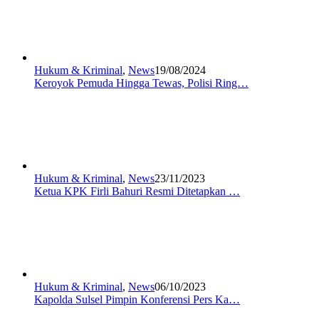
Hukum & Kriminal
,
News
19/08/2024
Keroyok Pemuda Hingga Tewas, Polisi Ring…
Hukum & Kriminal
,
News
23/11/2023
Ketua KPK Firli Bahuri Resmi Ditetapkan …
Hukum & Kriminal
,
News
06/10/2023
Kapolda Sulsel Pimpin Konferensi Pers Ka…