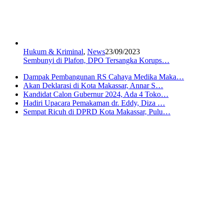
Hukum & Kriminal
,
News
23/09/2023
Sembunyi di Plafon, DPO Tersangka Korups…
Dampak Pembangunan RS Cahaya Medika Maka…
Akan Deklarasi di Kota Makassar, Annar S…
Kandidat Calon Gubernur 2024, Ada 4 Toko…
Hadiri Upacara Pemakaman dr. Eddy, Diza …
Sempat Ricuh di DPRD Kota Makassar, Pulu…