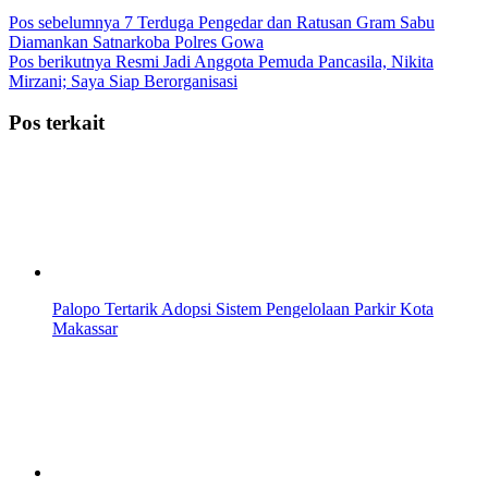
Pos sebelumnya
7 Terduga Pengedar dan Ratusan Gram Sabu
Diamankan Satnarkoba Polres Gowa
Pos berikutnya
Resmi Jadi Anggota Pemuda Pancasila, Nikita
Mirzani; Saya Siap Berorganisasi
Pos terkait
Palopo Tertarik Adopsi Sistem Pengelolaan Parkir Kota
Makassar