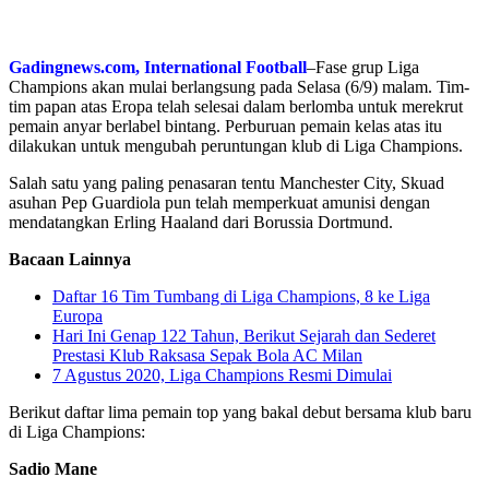
Gadingnews.com, International Football
–Fase grup Liga
Champions akan mulai berlangsung pada Selasa (6/9) malam. Tim-
tim papan atas Eropa telah selesai dalam berlomba untuk merekrut
pemain anyar berlabel bintang. Perburuan pemain kelas atas itu
dilakukan untuk mengubah peruntungan klub di Liga Champions.
Salah satu yang paling penasaran tentu Manchester City, Skuad
asuhan Pep Guardiola pun telah memperkuat amunisi dengan
mendatangkan Erling Haaland dari Borussia Dortmund.
Bacaan Lainnya
Daftar 16 Tim Tumbang di Liga Champions, 8 ke Liga
Europa
Hari Ini Genap 122 Tahun, Berikut Sejarah dan Sederet
Prestasi Klub Raksasa Sepak Bola AC Milan
7 Agustus 2020, Liga Champions Resmi Dimulai
Berikut daftar lima pemain top yang bakal debut bersama klub baru
di Liga Champions:
Sadio Mane