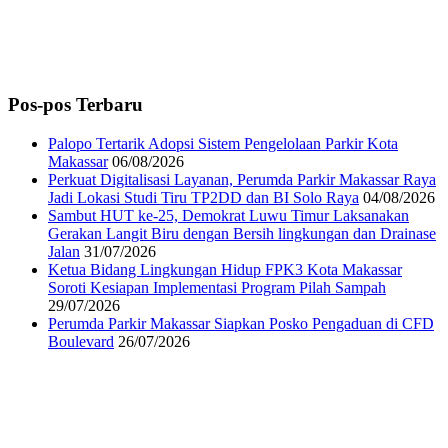
Pos-pos Terbaru
Palopo Tertarik Adopsi Sistem Pengelolaan Parkir Kota
Makassar
06/08/2026
Perkuat Digitalisasi Layanan, Perumda Parkir Makassar Raya
Jadi Lokasi Studi Tiru TP2DD dan BI Solo Raya
04/08/2026
Sambut HUT ke-25, Demokrat Luwu Timur Laksanakan
Gerakan Langit Biru dengan Bersih lingkungan dan Drainase
Jalan
31/07/2026
Ketua Bidang Lingkungan Hidup FPK3 Kota Makassar
Soroti Kesiapan Implementasi Program Pilah Sampah
29/07/2026
Perumda Parkir Makassar Siapkan Posko Pengaduan di CFD
Boulevard
26/07/2026