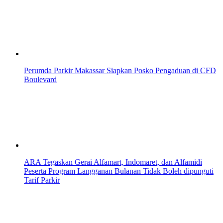
Perumda Parkir Makassar Siapkan Posko Pengaduan di CFD
Boulevard
ARA Tegaskan Gerai Alfamart, Indomaret, dan Alfamidi
Peserta Program Langganan Bulanan Tidak Boleh dipunguti
Tarif Parkir