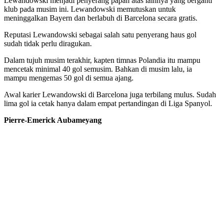
Lewandowski menjadi penyerang papan atas lainnya yang berganti
klub pada musim ini. Lewandowski memutuskan untuk
meninggalkan Bayern dan berlabuh di Barcelona secara gratis.
Reputasi Lewandowski sebagai salah satu penyerang haus gol
sudah tidak perlu diragukan.
Dalam tujuh musim terakhir, kapten timnas Polandia itu mampu
mencetak minimal 40 gol semusim. Bahkan di musim lalu, ia
mampu mengemas 50 gol di semua ajang.
Awal karier Lewandowski di Barcelona juga terbilang mulus. Sudah
lima gol ia cetak hanya dalam empat pertandingan di Liga Spanyol.
Pierre-Emerick Aubameyang