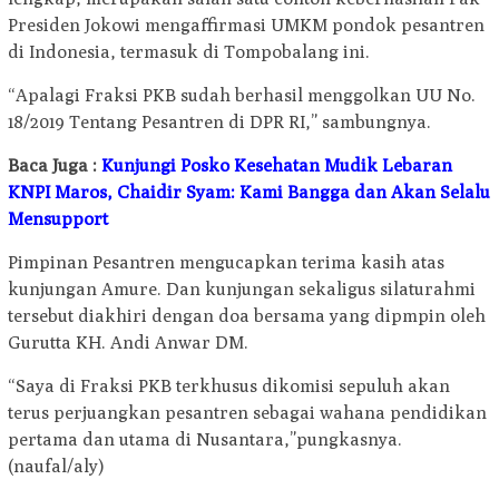
Presiden Jokowi mengaffirmasi UMKM pondok pesantren
di Indonesia, termasuk di Tompobalang ini.
“Apalagi Fraksi PKB sudah berhasil menggolkan UU No.
18/2019 Tentang Pesantren di DPR RI,” sambungnya.
Baca Juga :
Kunjungi Posko Kesehatan Mudik Lebaran
KNPI Maros, Chaidir Syam: Kami Bangga dan Akan Selalu
Mensupport
Pimpinan Pesantren mengucapkan terima kasih atas
kunjungan Amure. Dan kunjungan sekaligus silaturahmi
tersebut diakhiri dengan doa bersama yang dipmpin oleh
Gurutta KH. Andi Anwar DM.
“Saya di Fraksi PKB terkhusus dikomisi sepuluh akan
terus perjuangkan pesantren sebagai wahana pendidikan
pertama dan utama di Nusantara,”pungkasnya.
(naufal/aly)