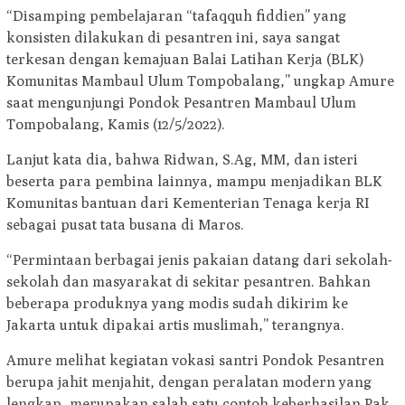
“Disamping pembelajaran “tafaqquh fiddien” yang
konsisten dilakukan di pesantren ini, saya sangat
terkesan dengan kemajuan Balai Latihan Kerja (BLK)
Komunitas Mambaul Ulum Tompobalang,” ungkap Amure
saat mengunjungi Pondok Pesantren Mambaul Ulum
Tompobalang, Kamis (12/5/2022).
Lanjut kata dia, bahwa Ridwan, S.Ag, MM, dan isteri
beserta para pembina lainnya, mampu menjadikan BLK
Komunitas bantuan dari Kementerian Tenaga kerja RI
sebagai pusat tata busana di Maros.
“Permintaan berbagai jenis pakaian datang dari sekolah-
sekolah dan masyarakat di sekitar pesantren. Bahkan
beberapa produknya yang modis sudah dikirim ke
Jakarta untuk dipakai artis muslimah,” terangnya.
Amure melihat kegiatan vokasi santri Pondok Pesantren
berupa jahit menjahit, dengan peralatan modern yang
lengkap, merupakan salah satu contoh keberhasilan Pak