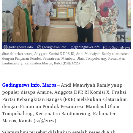
diselah-selah reses, Anggota Komisi X DPR RI, Andi Muawiyah Ramly silaturahmi
dengan Pimpinan Pondok Pesantresn Mambaul Ulum Tompobalang, Kecamatan
Bantimurung, Kabupaten Maros, Rabu (12/5/2022).
Gadingnews.Info, Maros
– Andi Muawiyah Ramly yang
populer disapa Amure, Anggota DPR RI Komisi X, Fraksi
Partai Kebangkitan Bangsa (PKB) melakukan silaturahmi
dengan Pimpinan Pondok Pesantresn Mambaul Ulum
Tompobalang, Kecamatan Bantimurung, Kabupaten
Maros, Kamis (12/5/2022).
Silaturahmi tersebut dilakukan setelah reses di Kab.