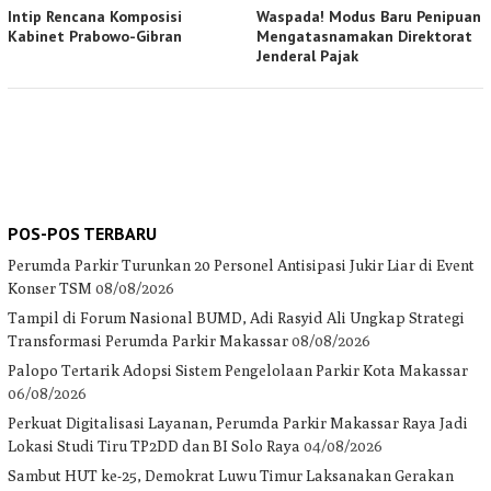
Intip Rencana Komposisi
Waspada! Modus Baru Penipuan
Kabinet Prabowo-Gibran
Mengatasnamakan Direktorat
Jenderal Pajak
POS-POS TERBARU
Perumda Parkir Turunkan 20 Personel Antisipasi Jukir Liar di Event
Konser TSM
08/08/2026
Tampil di Forum Nasional BUMD, Adi Rasyid Ali Ungkap Strategi
Transformasi Perumda Parkir Makassar
08/08/2026
Palopo Tertarik Adopsi Sistem Pengelolaan Parkir Kota Makassar
06/08/2026
Perkuat Digitalisasi Layanan, Perumda Parkir Makassar Raya Jadi
Lokasi Studi Tiru TP2DD dan BI Solo Raya
04/08/2026
Sambut HUT ke-25, Demokrat Luwu Timur Laksanakan Gerakan