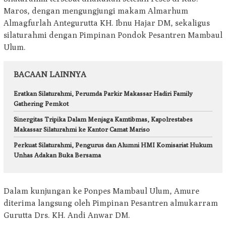
Maros, dengan mengungjungi makam Almarhum
Almagfurlah Antegurutta KH. Ibnu Hajar DM, sekaligus
silaturahmi dengan Pimpinan Pondok Pesantren Mambaul
Ulum.
BACAAN LAINNYA
Eratkan Silaturahmi, Perumda Parkir Makassar Hadiri Family
Gathering Pemkot
Sinergitas Tripika Dalam Menjaga Kamtibmas, Kapolrestabes
Makassar Silaturahmi ke Kantor Camat Mariso
Perkuat Silaturahmi, Pengurus dan Alumni HMI Komisariat Hukum
Unhas Adakan Buka Bersama
Dalam kunjungan ke Ponpes Mambaul Ulum, Amure
diterima langsung oleh Pimpinan Pesantren almukarram
Gurutta Drs. KH. Andi Anwar DM.