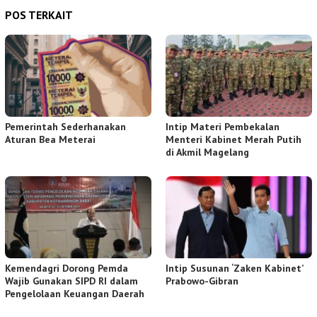
POS TERKAIT
Pemerintah Sederhanakan
Intip Materi Pembekalan
Aturan Bea Meterai
Menteri Kabinet Merah Putih
di Akmil Magelang
Kemendagri Dorong Pemda
Intip Susunan ‘Zaken Kabinet’
Wajib Gunakan SIPD RI dalam
Prabowo-Gibran
Pengelolaan Keuangan Daerah