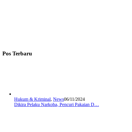
Pos Terbaru
Hukum & Kriminal
,
News
06/11/2024
Dikira Pelaku Narkoba, Pencuri Pakaian D…