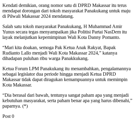
Kendati demikian, orang nomor satu di DPRD Makassar itu terus
mendapat dorongan dari tokoh masyarakat Panakukang untuk maju
di Pilwali Makassar 2024 mendatang.
Salah satu tokoh masyarakat Panakukang, H Muhammad Amir
Yunus secara tegas menyampaikan jika Politisi Partai NasDem itu
layak melanjutkan kepemimpinan Wali Kota Danny Pomanto.
“Mari kita doakan, semoga Pak Ketua Anak Rakyat, Bapak
Rudianto Lallo menjadi Wali Kota Makassar 2024,” katanya
dihadapan puluhan ribu warga Panakkukang.
Ketua Forum LPM Panakukang itu menambahkan, pengalamannya
sebagai legislator dua periode hingga menjadi Ketua DPRD
Makassar tidak dapat diragukan kemampuannya untuk memimpin
Kota Makassar.
“Dia berasal dari bawah, tentunya sangat paham apa yang menjadi
kebutuhan masyarakat, serta paham benar apa yang harus dibenahi,”
paparnya. (*)
Post
0