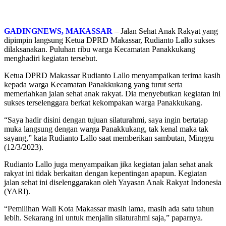
GADINGNEWS, MAKASSAR
– Jalan Sehat Anak Rakyat yang
dipimpin langsung Ketua DPRD Makassar, Rudianto Lallo sukses
dilaksanakan. Puluhan ribu warga Kecamatan Panakkukang
menghadiri kegiatan tersebut.
Ketua DPRD Makassar Rudianto Lallo menyampaikan terima kasih
kepada warga Kecamatan Panakkukang yang turut serta
memeriahkan jalan sehat anak rakyat. Dia menyebutkan kegiatan ini
sukses terselenggara berkat kekompakan warga Panakkukang.
“Saya hadir disini dengan tujuan silaturahmi, saya ingin bertatap
muka langsung dengan warga Panakkukang, tak kenal maka tak
sayang,” kata Rudianto Lallo saat memberikan sambutan, Minggu
(12/3/2023).
Rudianto Lallo juga menyampaikan jika kegiatan jalan sehat anak
rakyat ini tidak berkaitan dengan kepentingan apapun. Kegiatan
jalan sehat ini diselenggarakan oleh Yayasan Anak Rakyat Indonesia
(YARI).
“Pemilihan Wali Kota Makassar masih lama, masih ada satu tahun
lebih. Sekarang ini untuk menjalin silaturahmi saja,” paparnya.