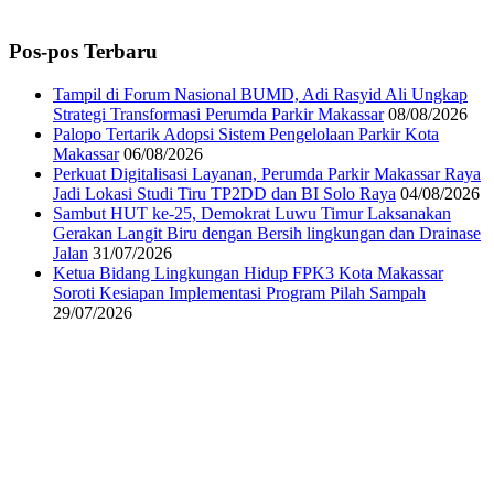
Pos-pos Terbaru
Tampil di Forum Nasional BUMD, Adi Rasyid Ali Ungkap
Strategi Transformasi Perumda Parkir Makassar
08/08/2026
Palopo Tertarik Adopsi Sistem Pengelolaan Parkir Kota
Makassar
06/08/2026
Perkuat Digitalisasi Layanan, Perumda Parkir Makassar Raya
Jadi Lokasi Studi Tiru TP2DD dan BI Solo Raya
04/08/2026
Sambut HUT ke-25, Demokrat Luwu Timur Laksanakan
Gerakan Langit Biru dengan Bersih lingkungan dan Drainase
Jalan
31/07/2026
Ketua Bidang Lingkungan Hidup FPK3 Kota Makassar
Soroti Kesiapan Implementasi Program Pilah Sampah
29/07/2026