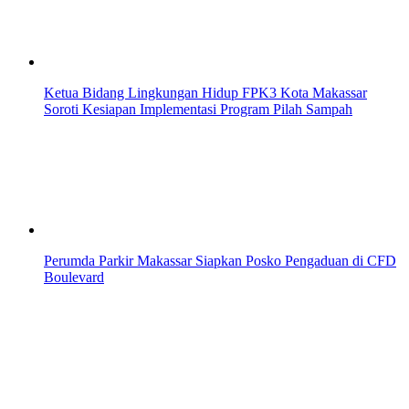
Ketua Bidang Lingkungan Hidup FPK3 Kota Makassar
Soroti Kesiapan Implementasi Program Pilah Sampah
Perumda Parkir Makassar Siapkan Posko Pengaduan di CFD
Boulevard