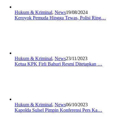
Hukum & Kriminal
,
News
19/08/2024
Keroyok Pemuda Hingga Tewas, Polisi Ring…
Hukum & Kriminal
,
News
23/11/2023
Ketua KPK Firli Bahuri Resmi Ditetapkan …
Hukum & Kriminal
,
News
06/10/2023
Kapolda Sulsel Pimpin Konferensi Pers Ka…