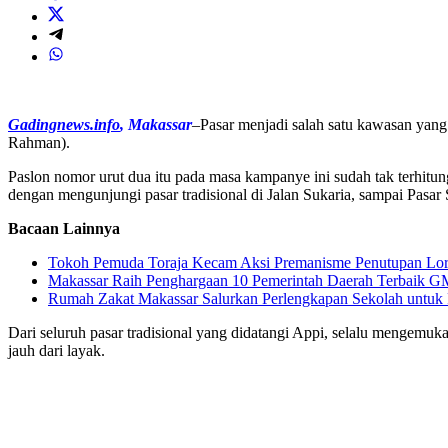
Gadingnews.info
, Makassar
–Pasar menjadi salah satu kawasan yang
Rahman).
Paslon nomor urut dua itu pada masa kampanye ini sudah tak terhit
dengan mengunjungi pasar tradisional di Jalan Sukaria, sampai Pasa
Bacaan Lainnya
Tokoh Pemuda Toraja Kecam Aksi Premanisme Penutupan Lo
Makassar Raih Penghargaan 10 Pemerintah Daerah Terbaik 
Rumah Zakat Makassar Salurkan Perlengkapan Sekolah untuk 
Dari seluruh pasar tradisional yang didatangi Appi, selalu mengem
jauh dari layak.