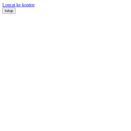
Loncat ke konten
tutup