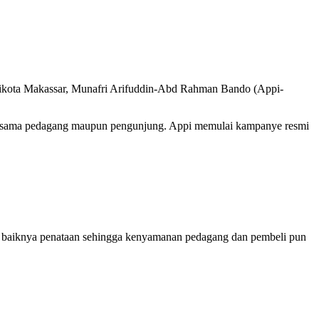
walikota Makassar, Munafri Arifuddin-Abd Rahman Bando (Appi-
g bersama pedagang maupun pengunjung. Appi memulai kampanye resmi
ang baiknya penataan sehingga kenyamanan pedagang dan pembeli pun