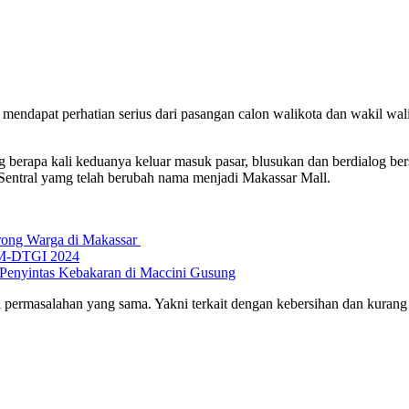
 mendapat perhatian serius dari pasangan calon walikota dan wakil 
ung berapa kali keduanya keluar masuk pasar, blusukan dan berdialo
r Sentral yamg telah berubah nama menjadi Makassar Mall.
rong Warga di Makassar
GM-DTGI 2024
Penyintas Kebakaran di Maccini Gusung
uka permasalahan yang sama. Yakni terkait dengan kebersihan dan kur