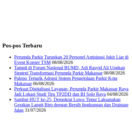
Pos-pos Terbaru
Perumda Parkir Turunkan 20 Personel Antisipasi Jukir Liar di
Event Konser TSM
08/08/2026
Tampil di Forum Nasional BUMD, Adi Rasyid Ali Ungkap
Strategi Transformasi Perumda Parkir Makassar
08/08/2026
Palopo Tertarik Adopsi Sistem Pengelolaan Parkir Kota
Makassar
06/08/2026
Perkuat Digitalisasi Layanan, Perumda Parkir Makassar Raya
Jadi Lokasi Studi Tiru TP2DD dan BI Solo Raya
04/08/2026
Sambut HUT ke-25, Demokrat Luwu Timur Laksanakan
Gerakan Langit Biru dengan Bersih lingkungan dan Drainase
Jalan
31/07/2026