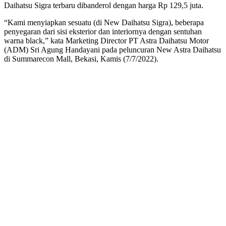
Daihatsu Sigra terbaru dibanderol dengan harga Rp 129,5 juta.
“Kami menyiapkan sesuatu (di New Daihatsu Sigra), beberapa
penyegaran dari sisi eksterior dan interiornya dengan sentuhan
warna black,” kata Marketing Director PT Astra Daihatsu Motor
(ADM) Sri Agung Handayani pada peluncuran New Astra Daihatsu
di Summarecon Mall, Bekasi, Kamis (7/7/2022).