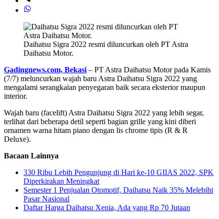
Daihatsu Sigra 2022 resmi diluncurkan oleh PT Astra
Daihatsu Motor.
Gadingnews.com, Bekasi
– PT Astra Daihatsu Motor pada Kamis
(7/7) meluncurkan wajah baru Astra Daihatsu Sigra 2022 yang
mengalami serangkaian penyegaran baik secara eksterior maupun
interior.
Wajah baru (facelift) Astra Daihatsu Sigra 2022 yang lebih segar,
terlihat dari beberapa detil seperti bagian grille yang kini diberi
ornamen warna hitam piano dengan lis chrome tipis (R & R
Deluxe).
Bacaan Lainnya
330 Ribu Lebih Pengunjung di Hari ke-10 GIIAS 2022, SPK
Diperkirakan Meningkat
Semester 1 Penjualan Otomotif, Daihatsu Naik 35% Melebihi
Pasar Nasional
Daftar Harga Daihatsu Xenia, Ada yang Rp 70 Jutaan