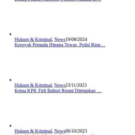
Hukum & Kriminal
,
News
19/08/2024
Keroyok Pemuda Hingga Tewas, Polisi Ring…
Hukum & Kriminal
,
News
23/11/2023
Ketua KPK Firli Bahuri Resmi Ditetapkan …
Hukum & Kriminal
,
News
06/10/2023