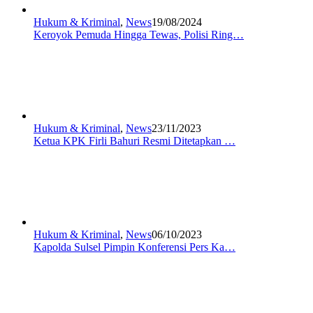
Hukum & Kriminal
,
News
19/08/2024
Keroyok Pemuda Hingga Tewas, Polisi Ring…
Hukum & Kriminal
,
News
23/11/2023
Ketua KPK Firli Bahuri Resmi Ditetapkan …
Hukum & Kriminal
,
News
06/10/2023
Kapolda Sulsel Pimpin Konferensi Pers Ka…