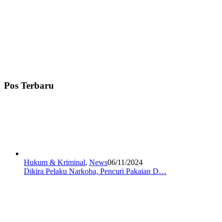
Pos Terbaru
Hukum & Kriminal
,
News
06/11/2024
Dikira Pelaku Narkoba, Pencuri Pakaian D…