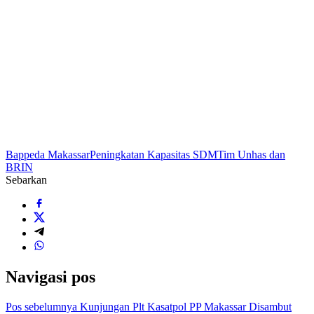
Bappeda Makassar
Peningkatan Kapasitas SDM
Tim Unhas dan
BRIN
Sebarkan
Navigasi pos
Pos sebelumnya
Kunjungan Plt Kasatpol PP Makassar Disambut