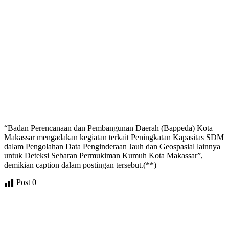
“Badan Perencanaan dan Pembangunan Daerah (Bappeda) Kota
Makassar mengadakan kegiatan terkait Peningkatan Kapasitas SDM
dalam Pengolahan Data Penginderaan Jauh dan Geospasial lainnya
untuk Deteksi Sebaran Permukiman Kumuh Kota Makassar”,
demikian caption dalam postingan tersebut.(**)
Post
0