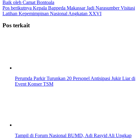
Baik oleh Camat Bontoala
Pos berikutnya
Kepala Bappeda Makassar Jadi Narasumber Visitasi
Latihan Kepemimpinan Nasional Angkatan XXVI
Pos terkait
Perumda Parkir Turunkan 20 Personel Antisipasi Jukir Liar di
Event Konser TSM
Tampil di Forum Nasional BUMD, Adi Rasyid Ali Ungkap