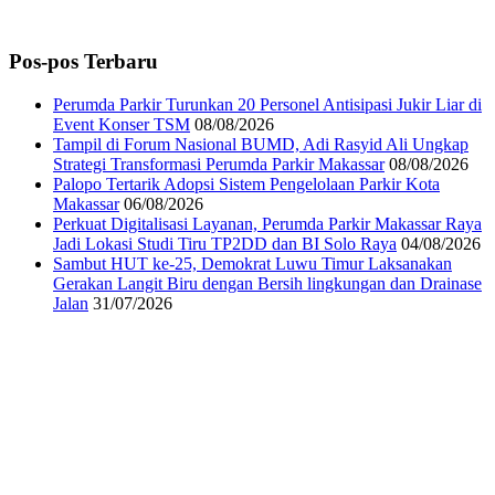
Pos-pos Terbaru
Perumda Parkir Turunkan 20 Personel Antisipasi Jukir Liar di
Event Konser TSM
08/08/2026
Tampil di Forum Nasional BUMD, Adi Rasyid Ali Ungkap
Strategi Transformasi Perumda Parkir Makassar
08/08/2026
Palopo Tertarik Adopsi Sistem Pengelolaan Parkir Kota
Makassar
06/08/2026
Perkuat Digitalisasi Layanan, Perumda Parkir Makassar Raya
Jadi Lokasi Studi Tiru TP2DD dan BI Solo Raya
04/08/2026
Sambut HUT ke-25, Demokrat Luwu Timur Laksanakan
Gerakan Langit Biru dengan Bersih lingkungan dan Drainase
Jalan
31/07/2026