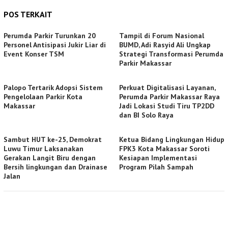
POS TERKAIT
Perumda Parkir Turunkan 20
Tampil di Forum Nasional
Personel Antisipasi Jukir Liar di
BUMD, Adi Rasyid Ali Ungkap
Event Konser TSM
Strategi Transformasi Perumda
Parkir Makassar
Palopo Tertarik Adopsi Sistem
Perkuat Digitalisasi Layanan,
Pengelolaan Parkir Kota
Perumda Parkir Makassar Raya
Makassar
Jadi Lokasi Studi Tiru TP2DD
dan BI Solo Raya
Sambut HUT ke-25, Demokrat
Ketua Bidang Lingkungan Hidup
Luwu Timur Laksanakan
FPK3 Kota Makassar Soroti
Gerakan Langit Biru dengan
Kesiapan Implementasi
Bersih lingkungan dan Drainase
Program Pilah Sampah
Jalan