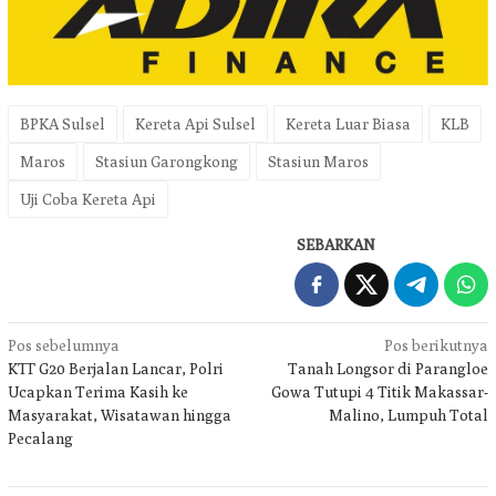
BPKA Sulsel
Kereta Api Sulsel
Kereta Luar Biasa
KLB
Maros
Stasiun Garongkong
Stasiun Maros
Uji Coba Kereta Api
SEBARKAN
Navigasi
Pos sebelumnya
Pos berikutnya
KTT G20 Berjalan Lancar, Polri
Tanah Longsor di Parangloe
pos
Ucapkan Terima Kasih ke
Gowa Tutupi 4 Titik Makassar-
Masyarakat, Wisatawan hingga
Malino, Lumpuh Total
Pecalang