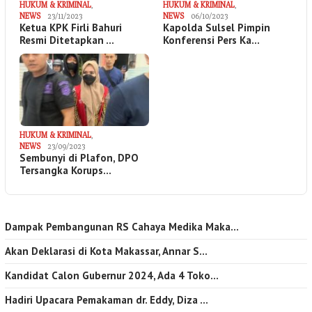
HUKUM & KRIMINAL
,
HUKUM & KRIMINAL
,
NEWS
23/11/2023
NEWS
06/10/2023
Ketua KPK Firli Bahuri
Kapolda Sulsel Pimpin
Resmi Ditetapkan …
Konferensi Pers Ka…
HUKUM & KRIMINAL
,
NEWS
23/09/2023
Sembunyi di Plafon, DPO
Tersangka Korups…
Dampak Pembangunan RS Cahaya Medika Maka…
Akan Deklarasi di Kota Makassar, Annar S…
Kandidat Calon Gubernur 2024, Ada 4 Toko…
Hadiri Upacara Pemakaman dr. Eddy, Diza …