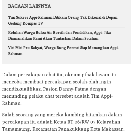
BACAAN LAINNYA
Tim Sukses Appi-Rahman Ditikam Orang Tak Dikenal di Depan
Gedung Kompas TV
Keluhan Warga Buloa Air Bersih dan Pendidikan, Appi : Jika
Diamanahkan Kami Akan Tuntaskan Dalam Setahun
Visi Misi Pro Rakyat, Warga Bung Permai Siap Menangkan Appi-
Rahman
Dalam percakapan chat itu, oknum pihak lawan itu
mencoba membuat percakapan seolah-olah ingin
mendiskualifikasi Paslon Danny-Fatma dengan
menunding pelaku chat tersebut adalah Tim Appi-
Rahman.
Salah seorang yang mereka kambing hitamkan dalam
percakapan itu adalah Ketua RT 06/RW 07 Kelurahan
Tamamaung, Kecamatan Panakukkang Kota Makassar,