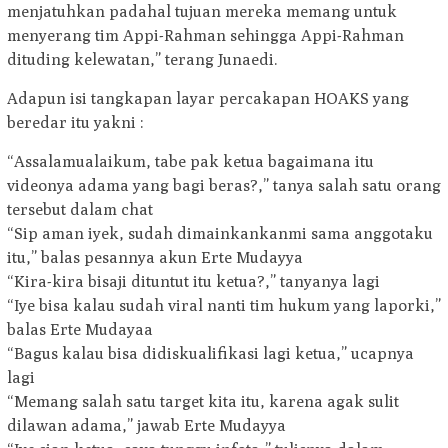
menjatuhkan padahal tujuan mereka memang untuk
menyerang tim Appi-Rahman sehingga Appi-Rahman
dituding kelewatan,” terang Junaedi.
Adapun isi tangkapan layar percakapan HOAKS yang
beredar itu yakni :
“Assalamualaikum, tabe pak ketua bagaimana itu
videonya adama yang bagi beras?,” tanya salah satu orang
tersebut dalam chat
“Sip aman iyek, sudah dimainkankanmi sama anggotaku
itu,” balas pesannya akun Erte Mudayya
“Kira-kira bisaji dituntut itu ketua?,” tanyanya lagi
“Iye bisa kalau sudah viral nanti tim hukum yang laporki,”
balas Erte Mudayaa
“Bagus kalau bisa didiskualifikasi lagi ketua,” ucapnya
lagi
“Memang salah satu target kita itu, karena agak sulit
dilawan adama,” jawab Erte Mudayya