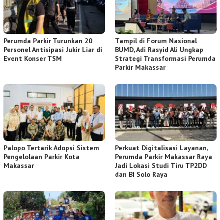
Perumda Parkir Turunkan 20
Tampil di Forum Nasional
Personel Antisipasi Jukir Liar di
BUMD, Adi Rasyid Ali Ungkap
Event Konser TSM
Strategi Transformasi Perumda
Parkir Makassar
Palopo Tertarik Adopsi Sistem
Perkuat Digitalisasi Layanan,
Pengelolaan Parkir Kota
Perumda Parkir Makassar Raya
Makassar
Jadi Lokasi Studi Tiru TP2DD
dan BI Solo Raya