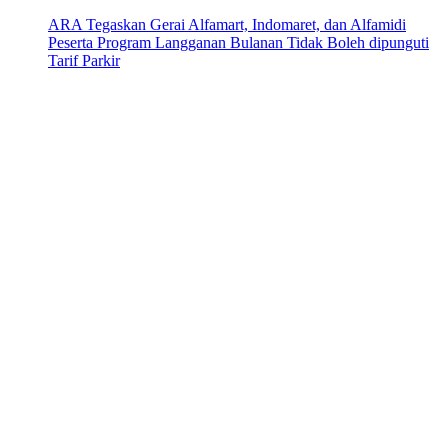
ARA Tegaskan Gerai Alfamart, Indomaret, dan Alfamidi
Peserta Program Langganan Bulanan Tidak Boleh dipunguti
Tarif Parkir