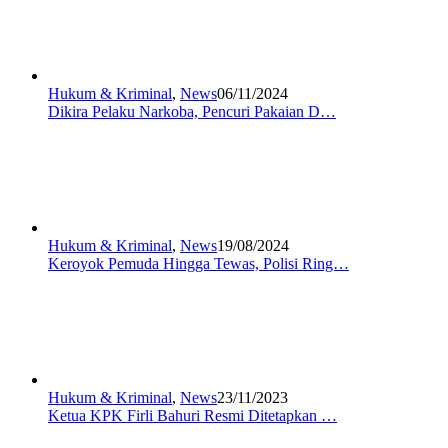
Hukum & Kriminal
,
News
06/11/2024
Dikira Pelaku Narkoba, Pencuri Pakaian D…
Hukum & Kriminal
,
News
19/08/2024
Keroyok Pemuda Hingga Tewas, Polisi Ring…
Hukum & Kriminal
,
News
23/11/2023
Ketua KPK Firli Bahuri Resmi Ditetapkan …