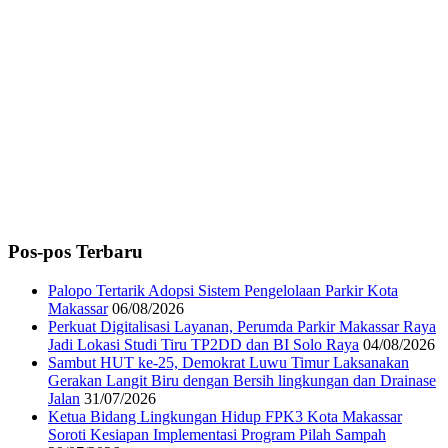
Pos-pos Terbaru
Palopo Tertarik Adopsi Sistem Pengelolaan Parkir Kota
Makassar
06/08/2026
Perkuat Digitalisasi Layanan, Perumda Parkir Makassar Raya
Jadi Lokasi Studi Tiru TP2DD dan BI Solo Raya
04/08/2026
Sambut HUT ke-25, Demokrat Luwu Timur Laksanakan
Gerakan Langit Biru dengan Bersih lingkungan dan Drainase
Jalan
31/07/2026
Ketua Bidang Lingkungan Hidup FPK3 Kota Makassar
Soroti Kesiapan Implementasi Program Pilah Sampah