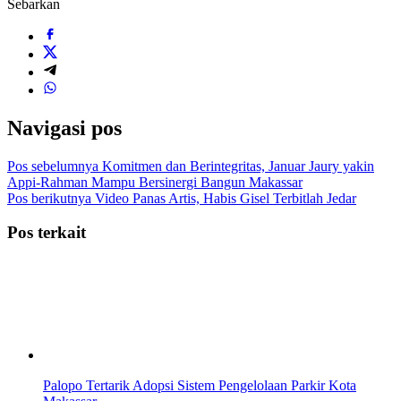
Sebarkan
Navigasi pos
Pos sebelumnya
Komitmen dan Berintegritas, Januar Jaury yakin
Appi-Rahman Mampu Bersinergi Bangun Makassar
Pos berikutnya
Video Panas Artis, Habis Gisel Terbitlah Jedar
Pos terkait
Palopo Tertarik Adopsi Sistem Pengelolaan Parkir Kota