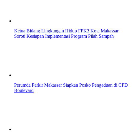
Ketua Bidang Lingkungan Hidup FPK3 Kota Makassar
Soroti Kesiapan Implementasi Program Pilah Sampah
Perumda Parkir Makassar Siapkan Posko Pengaduan di CFD
Boulevard