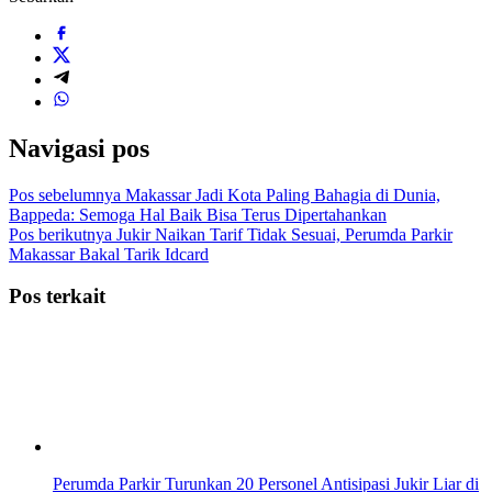
Navigasi pos
Pos sebelumnya
Makassar Jadi Kota Paling Bahagia di Dunia,
Bappeda: Semoga Hal Baik Bisa Terus Dipertahankan
Pos berikutnya
Jukir Naikan Tarif Tidak Sesuai, Perumda Parkir
Makassar Bakal Tarik Idcard
Pos terkait
Perumda Parkir Turunkan 20 Personel Antisipasi Jukir Liar di