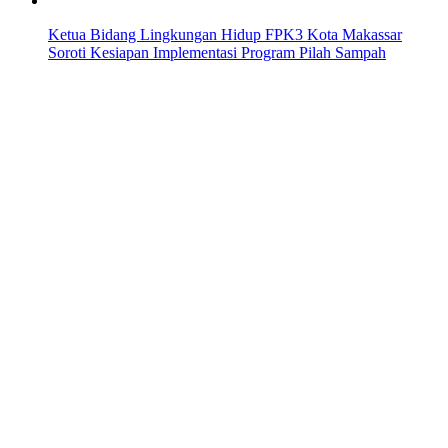
Ketua Bidang Lingkungan Hidup FPK3 Kota Makassar
Soroti Kesiapan Implementasi Program Pilah Sampah