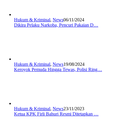
Hukum & Kriminal
,
News
06/11/2024
Dikira Pelaku Narkoba, Pencuri Pakaian D…
Hukum & Kriminal
,
News
19/08/2024
Keroyok Pemuda Hingga Tewas, Polisi Ring…
Hukum & Kriminal
,
News
23/11/2023
Ketua KPK Firli Bahuri Resmi Ditetapkan …