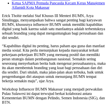
Ketua SAPMA Pemuda Pancasila Kecam Keras Manajemen
Alfamidi Kota Makassar
Erick Thohir melalui Staf Khusus III Menteri BUMN, Arya
Sinulingga, menyampaikan bahwa sangat penting bagi karyawan
BUMN, khususnya influencer BUMN untuk memiliki kapabilitas
digital yang baik karena salah satu manfaatnya adalah terbentuknya
sebuah branding yang dapat menguntungkan bagi perusahaan dan
diri sendiri.
“Kapabilitas digital itu penting, harus paham apa guna dan manfaat
media sosial. Kita perlu menunjukan kepada masyarakat terkait
pekerjaan-pekerjaan BUMN yang memang positif dan memiliki
peran strategis dalam pembangunan nasional. Semakin sering
seseorang menyebarkan berita baik mengenai perusahaannya, maka
itu akan membentuk branding yang kuat bagi perusahaan dan diri
dia sendiri. Dari situlah, maka jalan-jalan akan terbuka, baik untuk
pengembangan diri ataupun untuk menunjang BUMN tempat
bekerja semakin maju”, ujar Arya.
Workshop Influencer BUMN Makassar yang menjadi perwakilan
Pulau Sulawesi ini dapat terwujud berkat kolaborasi antara
Kementerian BUMN dengan Pelindo, Semen Indonesia (SIG), dan
BTN.