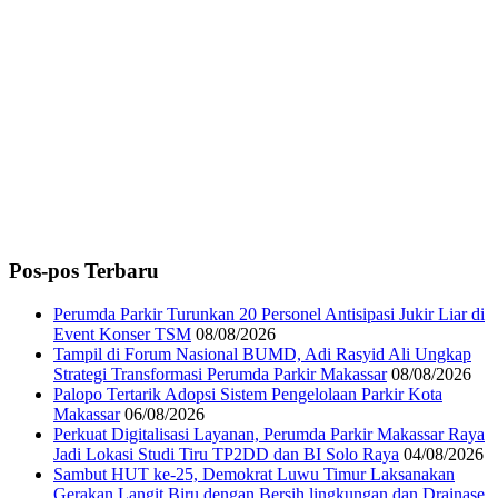
Pos-pos Terbaru
Perumda Parkir Turunkan 20 Personel Antisipasi Jukir Liar di
Event Konser TSM
08/08/2026
Tampil di Forum Nasional BUMD, Adi Rasyid Ali Ungkap
Strategi Transformasi Perumda Parkir Makassar
08/08/2026
Palopo Tertarik Adopsi Sistem Pengelolaan Parkir Kota
Makassar
06/08/2026
Perkuat Digitalisasi Layanan, Perumda Parkir Makassar Raya
Jadi Lokasi Studi Tiru TP2DD dan BI Solo Raya
04/08/2026
Sambut HUT ke-25, Demokrat Luwu Timur Laksanakan
Gerakan Langit Biru dengan Bersih lingkungan dan Drainase