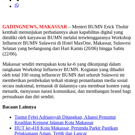
GADINGNEWS, MAKASSAR
– Menteri BUMN Erick Thohir
kembali menunjukan perhatiannya akan kapabilitas digital yang
dimiliki oleh karyawan BUMN melalui terselenggaranya Workshop
Influencer BUMN Sulawesi di Hotel MaxOne, Makassar, Sulawesi
Selatan yang berlangsung dari Hari Kamis (20/06) hingga Sabtu
(22/06).
Makassar sendiri merupakan kota ke-6 yang dikunjungi dalam
rangkaian Workshop Influencer BUMN. Kegiatan yang dihadiri
oleh total 100 orang influencer BUMN dari seluruh Sulawesi ini
memberikan pembekalan terkait strategi pemanfaatan media sosial
secara maksimal, termasuk di dalamnya cara membuat konten yang
menarik, menyusun narasi komunikasi, dan membangun brand bagi
perusahaan dan diri sendiri.
Bacaan Lainnya
Tuntut Febri Adriansyah Ditangkap, Aliansi Penuntut
Keadilan Kepung Jalanan Kota Makassar
HUT ke-418 Kota Makassar, Perumda Parkir Pastikan
Pelaksanaan Aman, Tertib dan Lancar