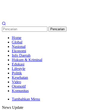
Pencarian
Home
Global
Nasional
Ekonomi
Info Daerah
Hukum & Kriminal
Edukasi
Lifestyle
Politik
Kesehatan
Video
Otomotif
Komunitas
Tambahkan Menu
News Update