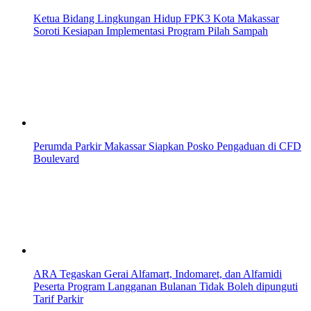
Ketua Bidang Lingkungan Hidup FPK3 Kota Makassar
Soroti Kesiapan Implementasi Program Pilah Sampah
Perumda Parkir Makassar Siapkan Posko Pengaduan di CFD
Boulevard
ARA Tegaskan Gerai Alfamart, Indomaret, dan Alfamidi
Peserta Program Langganan Bulanan Tidak Boleh dipunguti
Tarif Parkir