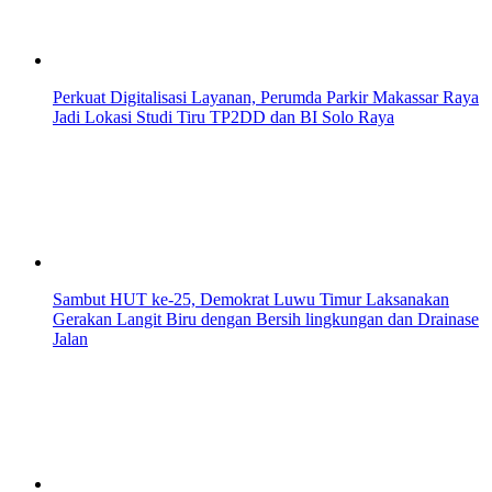
Perkuat Digitalisasi Layanan, Perumda Parkir Makassar Raya
Jadi Lokasi Studi Tiru TP2DD dan BI Solo Raya
Sambut HUT ke-25, Demokrat Luwu Timur Laksanakan
Gerakan Langit Biru dengan Bersih lingkungan dan Drainase
Jalan