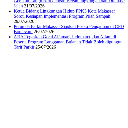
Gerakan Langit Biru dengan Bersih lingkungan dan Drainase
Jalan
31/07/2026
Ketua Bidang Lingkungan Hidup FPK3 Kota Makassar
Soroti Kesiapan Implementasi Program Pilah Sampah
29/07/2026
Perumda Parkir Makassar Siapkan Posko Pengaduan di CFD
Boulevard
26/07/2026
ARA Tegaskan Gerai Alfamart, Indomaret, dan Alfamidi
Peserta Program Langganan Bulanan Tidak Boleh dipunguti
Tarif Parkir
25/07/2026