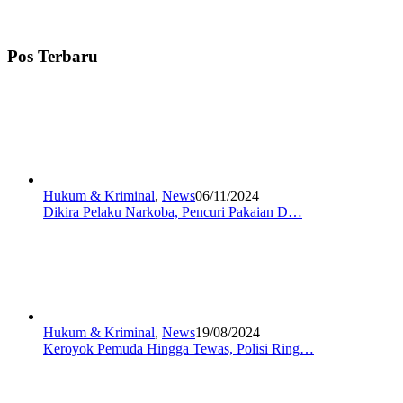
Pos Terbaru
Hukum & Kriminal
,
News
06/11/2024
Dikira Pelaku Narkoba, Pencuri Pakaian D…
Hukum & Kriminal
,
News
19/08/2024
Keroyok Pemuda Hingga Tewas, Polisi Ring…