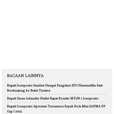
BACAAN LAINNYA
Bupati Jeneponto Sambut Hangat Pangdam XIV/Hasanuddin Saat
Berkunjung ke Butta Turatea
Bupati Iksan Iskandar Hadiri Rapat Komite MTsN 1 Jeneponto
Bupati Jeneponto Apresiasi Turnamen Sepak Bola Mini SAPMA PP
Cup I 2022