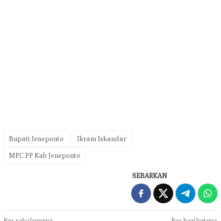
Bupati Jeneponto
Ikram Iskandar
MPC PP Kab Jeneponto
SEBARKAN
Pos sebelumnya
Pos berikutnya