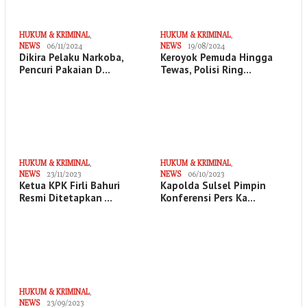
HUKUM & KRIMINAL
,
HUKUM & KRIMINAL
,
NEWS
06/11/2024
NEWS
19/08/2024
Dikira Pelaku Narkoba,
Keroyok Pemuda Hingga
Pencuri Pakaian D…
Tewas, Polisi Ring…
HUKUM & KRIMINAL
,
HUKUM & KRIMINAL
,
NEWS
23/11/2023
NEWS
06/10/2023
Ketua KPK Firli Bahuri
Kapolda Sulsel Pimpin
Resmi Ditetapkan …
Konferensi Pers Ka…
HUKUM & KRIMINAL
,
NEWS
23/09/2023