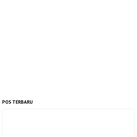
POS TERBARU