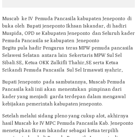
Muscab ke IV Pemuda Pancasila kabupaten Jeneponto di
buka oleh Bupati jeneponto Ikhsan Iskandar, di hadiri
Muspida, OPD se Kabupaten Jeneponto dan Seluruh kader
Pemuda Pancasila se kabupaten Jeneponto
Begitu pula hadir Pengurus teras MPW pemuda pancasila
Selawesi Selatan antara lain Sekertaris MPW Sul Sel
Sibali.SE, Ketua OKK Zulkifli Thahir,SE serta Ketua
Srikandi Pemuda Pancasila Sul Sel Irmawati syahrir,
Bupati Jeneponto pada sambutannya, Muscab Pemuda
Pancasila kali inii akan menentukan pimpinan dari
kader yang menjadi garda terdepan dalam mengawal
kebijakan pemerintah kabupaten jeneponto.
Setelah melalui sidang pleno yang cukup alot, akhirnya
hasil Muscab ke IV MPC Pemuda Pancasila Kab. Jeneponto
menetapkan Ikram Iskandar sebagai ketua terpilih