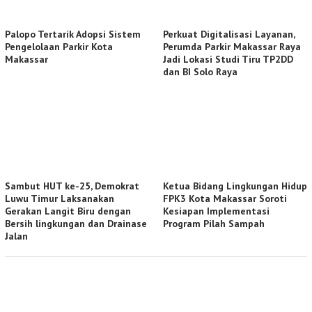
Palopo Tertarik Adopsi Sistem
Perkuat Digitalisasi Layanan,
Pengelolaan Parkir Kota
Perumda Parkir Makassar Raya
Makassar
Jadi Lokasi Studi Tiru TP2DD
dan BI Solo Raya
Sambut HUT ke-25, Demokrat
Ketua Bidang Lingkungan Hidup
Luwu Timur Laksanakan
FPK3 Kota Makassar Soroti
Gerakan Langit Biru dengan
Kesiapan Implementasi
Bersih lingkungan dan Drainase
Program Pilah Sampah
Jalan