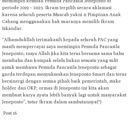
memimpin kembali Pemuda Pancasila Jeneponto di
periode 2019 – 2023. Ikram terpilih secara aklamasi
karena seluruh peserta Muscab yakni 11 Pimpinan Anak
Cabang menggunakan hak suaranya memilih Ikram
Iskandar.
“Alhamdulillah terimakasih kepada seluruh PAC yang
masih mempercayai saya memimpin Pemuda Pancasila
Jeneponto, insya Allah jika kita terus bersama sama bahu
membahu dan kompak selalu bukan sesuatu yang sulit
untuk membawa Pemuda Pancasila Jeneponto sebagai
garda terdepan menyukseskan Jeneponto Smart dan terus
bersinergi dengan semua pihak baik pemerintah, stake
holder dan OKP, ormas di Jeneponto ini kita akan
membuat karya nyata lebih banyak lagi untuk masyarakat
Jeneponto”, tutur Ikram dalam sambutannya(*)
Post
16