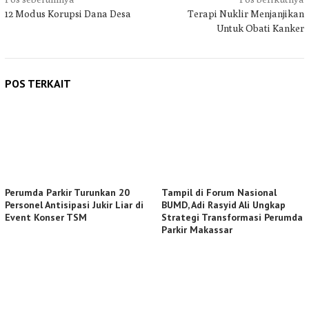
Navigasi
12 Modus Korupsi Dana Desa
Terapi Nuklir Menjanjikan
pos
Untuk Obati Kanker
POS TERKAIT
Perumda Parkir Turunkan 20
Tampil di Forum Nasional
Personel Antisipasi Jukir Liar di
BUMD, Adi Rasyid Ali Ungkap
Event Konser TSM
Strategi Transformasi Perumda
Parkir Makassar