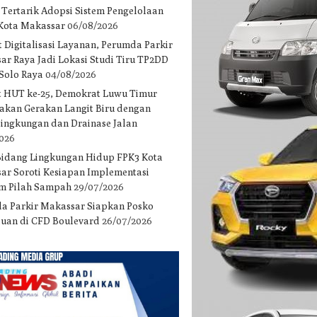
 Tertarik Adopsi Sistem Pengelolaan
 Kota Makassar
06/08/2026
 Digitalisasi Layanan, Perumda Parkir
ar Raya Jadi Lokasi Studi Tiru TP2DD
 Solo Raya
04/08/2026
 HUT ke-25, Demokrat Luwu Timur
akan Gerakan Langit Biru dengan
 lingkungan dan Drainase Jalan
2026
Bidang Lingkungan Hidup FPK3 Kota
ar Soroti Kesiapan Implementasi
m Pilah Sampah
29/07/2026
a Parkir Makassar Siapkan Posko
uan di CFD Boulevard
26/07/2026