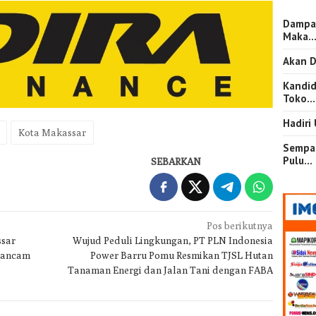
Dampa
Maka
Akan D
Kandid
Toko…
Hadiri
Kota Makassar
Sempat
Pulu…
SEBARKAN
Pos berikutnya
ssar
Wujud Peduli Lingkungan, PT PLN Indonesia
iancam
Power Barru Pomu Resmikan TJSL Hutan
Tanaman Energi dan Jalan Tani dengan FABA