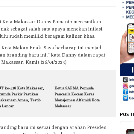
i Kota Makassar Danny Pomanto meresmikan
ak sebagai salah satu upaya menekan inflasi.
ulu sudah memiliki beragam kuliner khas.
r Kota Makan Enak. Saya berharap ini menjadi
an branding baru ini,” kata Danny dalam rapat
a Makassar, Kamis (26/01/2023).
T ke-418 Kota Makassar,
Ketua SAPMA Pemuda
rumda Parkir Pastikan
Pancasila Kecam Keras
laksanaan Aman, Tertib
Manajemen Alfamidi Kota
n Lancar
Makassar
POS T
anding baru ini sesuai dengan arahan Presiden