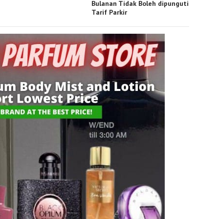
Bulanan Tidak Boleh dipunguti
Tarif Parkir