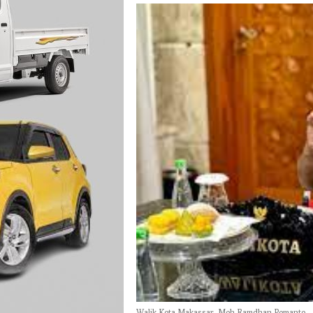
Walik Kota Makassar. Moh Ramdhan Pomanto