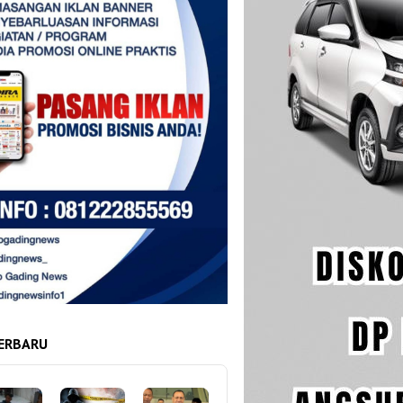
ERBARU