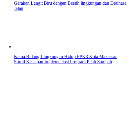
Gerakan Langit Biru dengan Bersih lingkungan dan Drainase
Jalan
Ketua Bidang Lingkungan Hidup FPK3 Kota Makassar
Soroti Kesiapan Implementasi Program Pilah Sampah