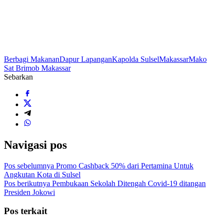
Berbagi Makanan
Dapur Lapangan
Kapolda Sulsel
Makassar
Mako
Sat Brimob Makassar
Sebarkan
Navigasi pos
Pos sebelumnya
Promo Cashback 50% dari Pertamina Untuk
Angkutan Kota di Sulsel
Pos berikutnya
Pembukaan Sekolah Ditengah Covid-19 ditangan
Presiden Jokowi
Pos terkait