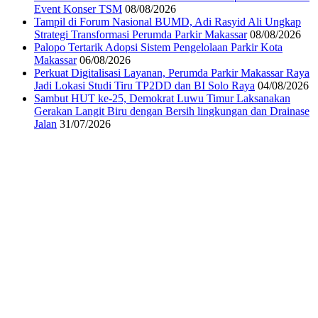
Event Konser TSM
08/08/2026
Tampil di Forum Nasional BUMD, Adi Rasyid Ali Ungkap
Strategi Transformasi Perumda Parkir Makassar
08/08/2026
Palopo Tertarik Adopsi Sistem Pengelolaan Parkir Kota
Makassar
06/08/2026
Perkuat Digitalisasi Layanan, Perumda Parkir Makassar Raya
Jadi Lokasi Studi Tiru TP2DD dan BI Solo Raya
04/08/2026
Sambut HUT ke-25, Demokrat Luwu Timur Laksanakan
Gerakan Langit Biru dengan Bersih lingkungan dan Drainase
Jalan
31/07/2026