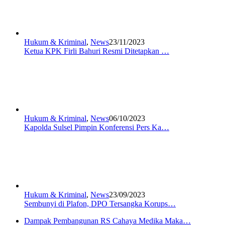
Hukum & Kriminal
,
News
23/11/2023
Ketua KPK Firli Bahuri Resmi Ditetapkan …
Hukum & Kriminal
,
News
06/10/2023
Kapolda Sulsel Pimpin Konferensi Pers Ka…
Hukum & Kriminal
,
News
23/09/2023
Sembunyi di Plafon, DPO Tersangka Korups…
Dampak Pembangunan RS Cahaya Medika Maka…