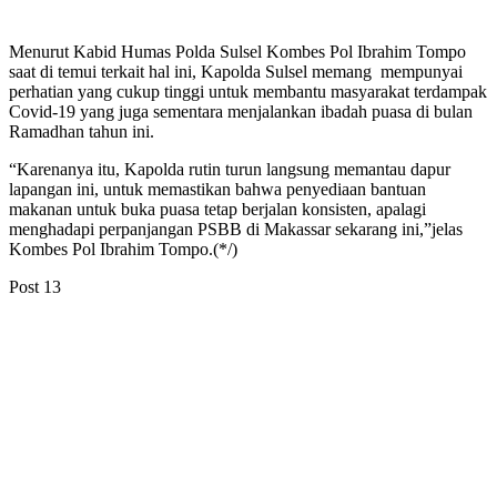
Menurut Kabid Humas Polda Sulsel Kombes Pol Ibrahim Tompo
saat di temui terkait hal ini, Kapolda Sulsel memang mempunyai
perhatian yang cukup tinggi untuk membantu masyarakat terdampak
Covid-19 yang juga sementara menjalankan ibadah puasa di bulan
Ramadhan tahun ini.
“Karenanya itu, Kapolda rutin turun langsung memantau dapur
lapangan ini, untuk memastikan bahwa penyediaan bantuan
makanan untuk buka puasa tetap berjalan konsisten, apalagi
menghadapi perpanjangan PSBB di Makassar sekarang ini,”jelas
Kombes Pol Ibrahim Tompo.(*/)
Post
13