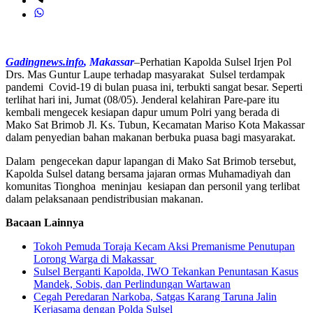
Gadingnews.info
, Makassar
–Perhatian Kapolda Sulsel Irjen Pol
Drs. Mas Guntur Laupe terhadap masyarakat Sulsel terdampak
pandemi Covid-19 di bulan puasa ini, terbukti sangat besar. Seperti
terlihat hari ini, Jumat (08/05). Jenderal kelahiran Pare-pare itu
kembali mengecek kesiapan dapur umum Polri yang berada di
Mako Sat Brimob Jl. Ks. Tubun, Kecamatan Mariso Kota Makassar
dalam penyedian bahan makanan berbuka puasa bagi masyarakat.
Dalam pengecekan dapur lapangan di Mako Sat Brimob tersebut,
Kapolda Sulsel datang bersama jajaran ormas Muhamadiyah dan
komunitas Tionghoa meninjau kesiapan dan personil yang terlibat
dalam pelaksanaan pendistribusian makanan.
Bacaan Lainnya
Tokoh Pemuda Toraja Kecam Aksi Premanisme Penutupan
Lorong Warga di Makassar
Sulsel Berganti Kapolda, IWO Tekankan Penuntasan Kasus
Mandek, Sobis, dan Perlindungan Wartawan
Cegah Peredaran Narkoba, Satgas Karang Taruna Jalin
Kerjasama dengan Polda Sulsel