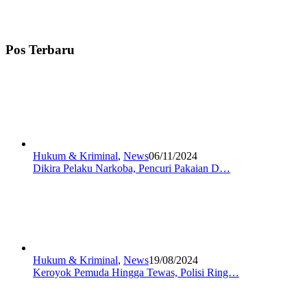
Pos Terbaru
Hukum & Kriminal
,
News
06/11/2024
Dikira Pelaku Narkoba, Pencuri Pakaian D…
Hukum & Kriminal
,
News
19/08/2024
Keroyok Pemuda Hingga Tewas, Polisi Ring…