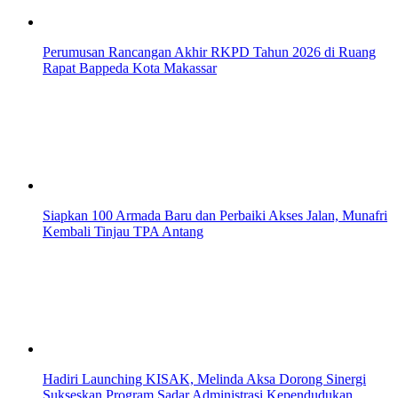
Perumusan Rancangan Akhir RKPD Tahun 2026 di Ruang
Rapat Bappeda Kota Makassar
Siapkan 100 Armada Baru dan Perbaiki Akses Jalan, Munafri
Kembali Tinjau TPA Antang
Hadiri Launching KISAK, Melinda Aksa Dorong Sinergi
Sukseskan Program Sadar Administrasi Kependudukan