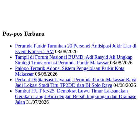
Pos-pos Terbaru
Perumda Parkir Turunkan 20 Personel Antisipasi Jukir Liar di
Event Konser TSM
08/08/2026
Tampil di Forum Nasional BUMD, Adi Rasyid Ali Ungkap
Strategi Transformasi Perumda Parkir Makassar
08/08/2026
Palopo Tertarik Adopsi Sistem Pengelolaan Parkir Kota
Makassar
06/08/2026
Perkuat Digitalisasi Layanan, Perumda Parkir Makassar Raya
Jadi Lokasi Studi Tiru TP2DD dan BI Solo Raya
04/08/2026
Sambut HUT ke-25, Demokrat Luwu Timur Laksanakan
Gerakan Langit Biru dengan Bersih lingkungan dan Drainase
Jalan
31/07/2026