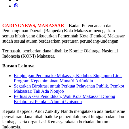
GADINGNEWS, MAKASSAR
– Badan Perencanaan dan
Pembangunan Daerah (Bappeda) Kota Makassar menegaskan
semua hibah yang dikucurkan Pemerintah Kota (Pemkot) Makassar
sudah sesuai aturan berdasarkan peraturan perundang-undangan.
Termasuk, pemberian dana hibah ke Komite Olahraga Nasional
Indonesia (KONI) Makassar.
Bacaan Lainnya
Kunjungan Pertama ke Makassar, Kedubes Singapura Lirik
Program Kepemimpinan Munafri Arifuddin
Segarkan Birokrasi untuk Perkuat Pelayanan Publik, Pemkot
Makassar: Tak Ada Nonjob
Perluas Akses Pendidikan, Wali Kota Makassar Dorong
Kolaborasi Pemkot-Alumni Unismuh
Kepala Bappeda, Andi Zulkifly Nanda mengatakan ada mekanisme
penyaluran dana hibah baik ke pemerintah pusat hingga badan atau
lembaga serta organisasi Kemasyarakatan berbadan hukum
Indonesia.