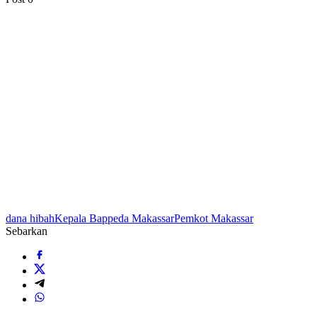
dana hibah
Kepala Bappeda Makassar
Pemkot Makassar
Sebarkan