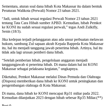
Sementara, aturan soal dana hibah Kota Makassar itu dalam bentuk
Peraturan Walikota (Perwali) Nomor 23 tahun 2021.
“Jadi, untuk hibah sesuai regulasi Perwali Nomor 23 tahun 2021
tentang Tata Cara Hibah sumber APBD. Kemudian, hibah Pemkot
ke KONI itu sudah sesuai regulasi perwali,” tegas Andi Zulkifly,
Senin (18/3).
Jika kedepan terjadi pelanggaran atau ada unsur perbuatan melawan
hukum, sambung Zul sapaan akrab Kepala Bappeda Kota Makassar
itu, hal itu menjadi tanggung jawab penerima hibah. Artinya, hal itu
tidak ada lagi urusan pemberi dana hibah.
“Setelah pemberian hibah, pengelolaan anggaran menjadi
tanggungjawab si penerima hibah. Di mana dalam hal ini KONI
Makassar sebagai pelaksana kegiatan,” ungkapnya.
Diketahui, Pemkot Makassar melalui Dinas Pemuda dan Olahraga
(Dispora) memberikan dana hibah ke KONI untuk peningkatan dan
pengembangan olahraga di Kota Makassar.
Di mana, dana hibah ke KONI mencapai Rp31 miliar pada 2022.
Kemudian dilanjutkan 2023 dengan hibah sebesar Rp35 Miliar.(**)
Post
0