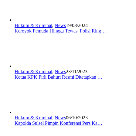
Hukum & Kriminal
,
News
19/08/2024
Keroyok Pemuda Hingga Tewas, Polisi Ring…
Hukum & Kriminal
,
News
23/11/2023
Ketua KPK Firli Bahuri Resmi Ditetapkan …
Hukum & Kriminal
,
News
06/10/2023
Kapolda Sulsel Pimpin Konferensi Pers Ka…