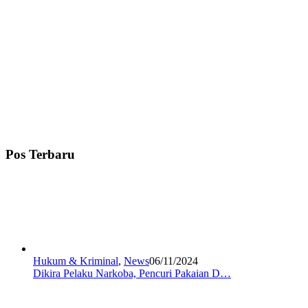
Pos Terbaru
Hukum & Kriminal
,
News
06/11/2024
Dikira Pelaku Narkoba, Pencuri Pakaian D…