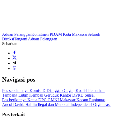
Aduan Pelanggan
Komitmen PDAM Kota Makassar
Seluruh
Direksi
Tangani Aduan Pelanggan
Sebarkan
Navigasi pos
Pos sebelumnya
Komisi D Dianggap Gagal, Koalisi Pemerhati
Tambang Lutim Kembali Geruduk Kantor DPRD Sulsel
Pos berikutnya
Ketua DPC GMNI Makassar Kecam Rapimnas
Ancol David: Hal Itu Ilegal dan Menodai Independensi Organisasi
Pos terkait