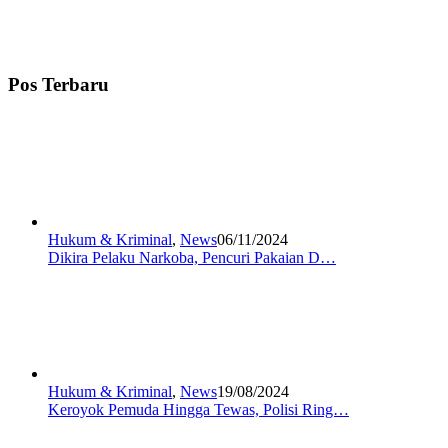
Pos Terbaru
Hukum & Kriminal
,
News
06/11/2024
Dikira Pelaku Narkoba, Pencuri Pakaian D…
Hukum & Kriminal
,
News
19/08/2024
Keroyok Pemuda Hingga Tewas, Polisi Ring…