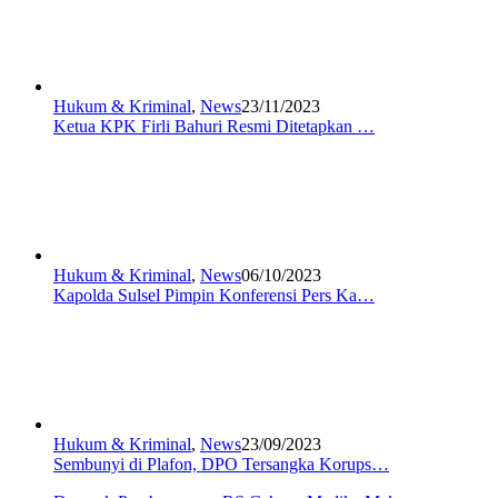
Hukum & Kriminal
,
News
23/11/2023
Ketua KPK Firli Bahuri Resmi Ditetapkan …
Hukum & Kriminal
,
News
06/10/2023
Kapolda Sulsel Pimpin Konferensi Pers Ka…
Hukum & Kriminal
,
News
23/09/2023
Sembunyi di Plafon, DPO Tersangka Korups…