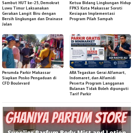
Sambut HUT ke-25, Demokrat
Ketua Bidang Lingkungan Hidup
Luwu Timur Laksanakan
FPK3 Kota Makassar Soroti
Gerakan Langit Biru dengan
Kesiapan Implementasi
Bersih lingkungan dan Drainase
Program Pilah Sampah
Jalan
Perumda Parkir Makassar
ARA Tegaskan Gerai Alfamart,
Siapkan Posko Pengaduan di
Indomaret, dan Alfamidi
CFD Boulevard
Peserta Program Langganan
Bulanan Tidak Boleh dipunguti
Tarif Parkir