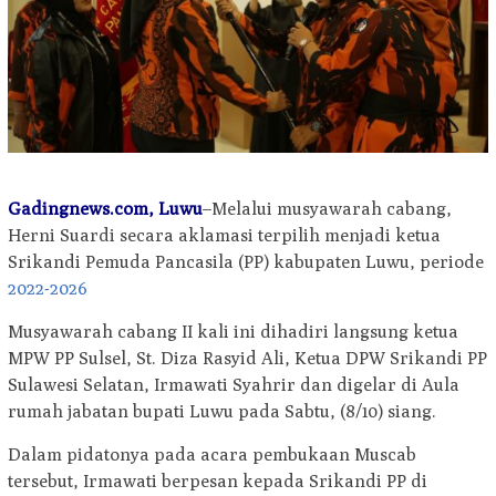
Gadingnews.com, Luwu
–Melalui musyawarah cabang,
Herni Suardi secara aklamasi terpilih menjadi ketua
Srikandi Pemuda Pancasila (PP) kabupaten Luwu, periode
2022-2026
Musyawarah cabang II kali ini dihadiri langsung ketua
MPW PP Sulsel, St. Diza Rasyid Ali, Ketua DPW Srikandi PP
Sulawesi Selatan, Irmawati Syahrir dan digelar di Aula
rumah jabatan bupati Luwu pada Sabtu, (8/10) siang.
Dalam pidatonya pada acara pembukaan Muscab
tersebut, Irmawati berpesan kepada Srikandi PP di