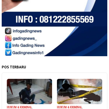
POS TERBARU
HUKUM & KRIMINAL
,
HUKUM & KRIMINAL
,