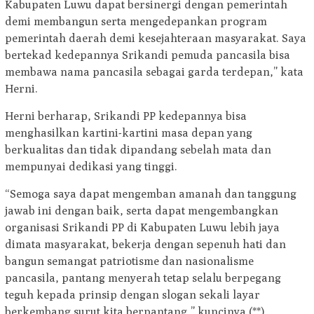
Kabupaten Luwu dapat bersinergi dengan pemerintah
demi membangun serta mengedepankan program
pemerintah daerah demi kesejahteraan masyarakat. Saya
bertekad kedepannya Srikandi pemuda pancasila bisa
membawa nama pancasila sebagai garda terdepan,” kata
Herni.
Herni berharap, Srikandi PP kedepannya bisa
menghasilkan kartini-kartini masa depan yang
berkualitas dan tidak dipandang sebelah mata dan
mempunyai dedikasi yang tinggi.
“Semoga saya dapat mengemban amanah dan tanggung
jawab ini dengan baik, serta dapat mengembangkan
organisasi Srikandi PP di Kabupaten Luwu lebih jaya
dimata masyarakat, bekerja dengan sepenuh hati dan
bangun semangat patriotisme dan nasionalisme
pancasila, pantang menyerah tetap selalu berpegang
teguh kepada prinsip dengan slogan sekali layar
berkembang surut kita berpantang,” kuncinya.(**)