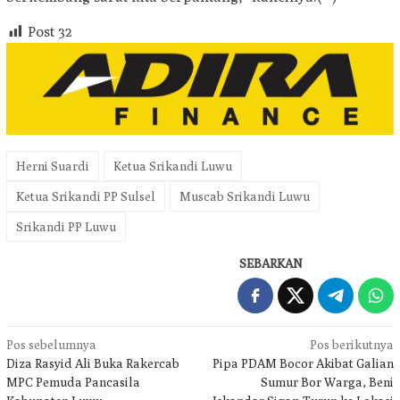
Post
32
Herni Suardi
Ketua Srikandi Luwu
Ketua Srikandi PP Sulsel
Muscab Srikandi Luwu
Srikandi PP Luwu
SEBARKAN
Navigasi
Pos sebelumnya
Pos berikutnya
Diza Rasyid Ali Buka Rakercab
Pipa PDAM Bocor Akibat Galian
pos
MPC Pemuda Pancasila
Sumur Bor Warga, Beni