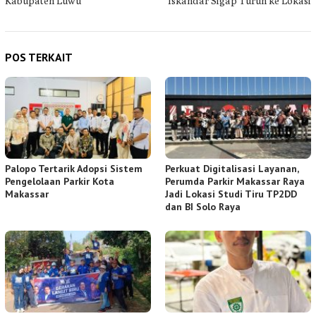
Kabupaten Luwu
Iskandar Sigap Turun ke Lokasi
POS TERKAIT
Palopo Tertarik Adopsi Sistem
Perkuat Digitalisasi Layanan,
Pengelolaan Parkir Kota
Perumda Parkir Makassar Raya
Makassar
Jadi Lokasi Studi Tiru TP2DD
dan BI Solo Raya