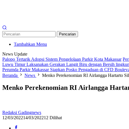
Pencarian
Tambahkan Menu
News Update
Palopo Tertarik Adopsi Sistem Pengelolaan Parkir Kota Makassar
Per
Luwu Timur Laksanakan Gerakan Langit Biru dengan Bersih lingkun
Perumda Parkir Makassar Siapkan Posko Pengaduan di CFD Boulev
Beranda
News
Menko Perekenomian RI Airlangga Hartarto Si
Menko Perekenomian RI Airlangga Hartar
Redaksi Gadingnews
12/03/2022
14/03/2022
12 Dilihat