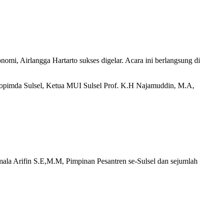
i, Airlangga Hartarto sukses digelar. Acara ini berlangsung di
kopimda Sulsel, Ketua MUI Sulsel Prof. K.H Najamuddin, M.A,
ala Arifin S.E,M.M, Pimpinan Pesantren se-Sulsel dan sejumlah