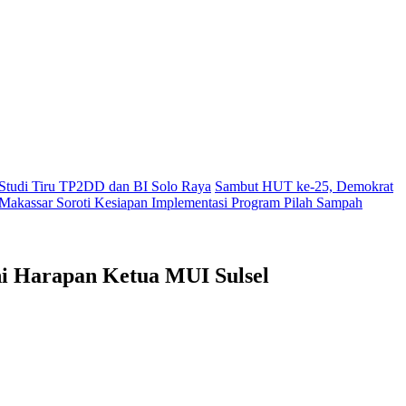
i Studi Tiru TP2DD dan BI Solo Raya
Sambut HUT ke-25, Demokrat
akassar Soroti Kesiapan Implementasi Program Pilah Sampah
ni Harapan Ketua MUI Sulsel