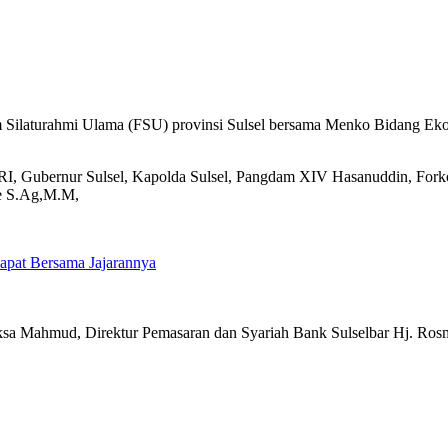
Silaturahmi Ulama (FSU) provinsi Sulsel bersama Menko Bidang Ekonom
 RI, Gubernur Sulsel, Kapolda Sulsel, Pangdam XIV Hasanuddin, For
e S.Ag,M.M,
pat Bersama Jajarannya
ksa Mahmud, Direktur Pemasaran dan Syariah Bank Sulselbar Hj. Rosm