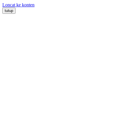
Loncat ke konten
tutup