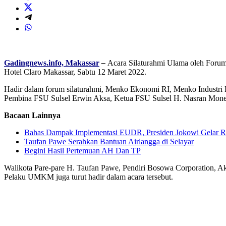
Gadingnews.info, Makassar
–
Acara Silaturahmi Ulama oleh Forum 
Hotel Claro Makassar, Sabtu 12 Maret 2022.
Hadir dalam forum silaturahmi, Menko Ekonomi RI, Menko Industri
Pembina FSU Sulsel Erwin Aksa, Ketua FSU Sulsel H. Nasran Mon
Bacaan Lainnya
Bahas Dampak Implementasi EUDR, Presiden Jokowi Gelar Ra
Taufan Pawe Serahkan Bantuan Airlangga di Selayar
Begini Hasil Pertemuan AH Dan TP
Walikota Pare-pare H. Taufan Pawe, Pendiri Bosowa Corporation, A
Pelaku UMKM juga turut hadir dalam acara tersebut.