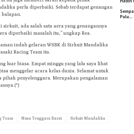
Hadiri
dalika perlu diperbaiki. Sebab terdapat genangan
Sempat
 balapan.
Pulu…
 sirkuit, ada salah satu aera yang genangannya
era diperbaiki masalah itu,” ungkap Rea.
alaman indah gelaran WSBK di Sirkuit Mandalika
asaki Racing Team itu.
 luar biasa. Empat minggu yang lalu saya lihat
 bisa menggelar acara kelas dunia. Selamat untuk
ada pihak penyelenggara. Merupakan pengalaman
asnya.(*)
g Team
Nusa Tenggara Barat
Sirkuit Mandalika