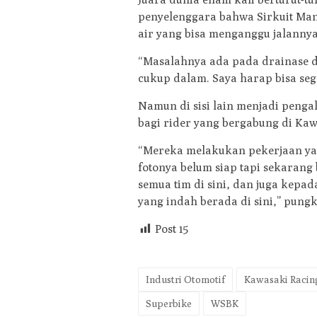
penyelenggara bahwa Sirkuit Man
air yang bisa menganggu jalannya
“Masalahnya ada pada drainase di
cukup dalam. Saya harap bisa seg
Namun di sisi lain menjadi peng
bagi rider yang bergabung di Kaw
“Mereka melakukan pekerjaan yang
fotonya belum siap tapi sekarang
semua tim di sini, dan juga kep
yang indah berada di sini,” pungk
Post
15
Industri Otomotif
Kawasaki Racin
Superbike
WSBK