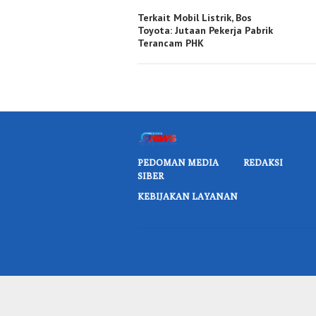
Terkait Mobil Listrik, Bos
Toyota: Jutaan Pekerja Pabrik
Terancam PHK
PEDOMAN MEDIA
REDAKSI
SIBER
KEBIJAKAN LAYANAN