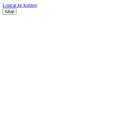
Loncat ke konten
tutup