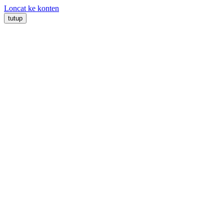
Loncat ke konten
tutup