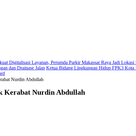
kuat Digitalisasi Layanan, Perumda Parkir Makassar Raya Jadi Lokas
gan dan Drainase Jalan
Ketua Bidang Lingkungan Hidup FPK3 Kota M
ard
rabat Nurdin Abdullah
k Kerabat Nurdin Abdullah