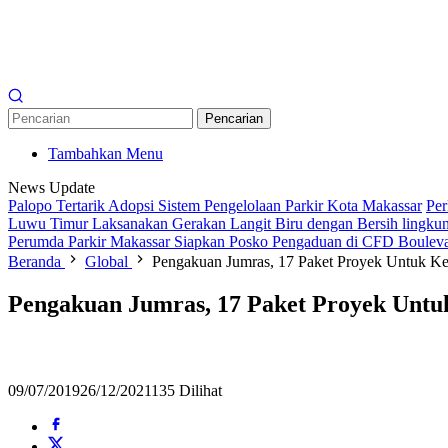
Pencarian
Tambahkan Menu
News Update
Palopo Tertarik Adopsi Sistem Pengelolaan Parkir Kota Makassar
Per
Luwu Timur Laksanakan Gerakan Langit Biru dengan Bersih lingkun
Perumda Parkir Makassar Siapkan Posko Pengaduan di CFD Boulev
Beranda
Global
Pengakuan Jumras, 17 Paket Proyek Untuk Ke
Pengakuan Jumras, 17 Paket Proyek Untu
09/07/2019
26/12/2021
135 Dilihat