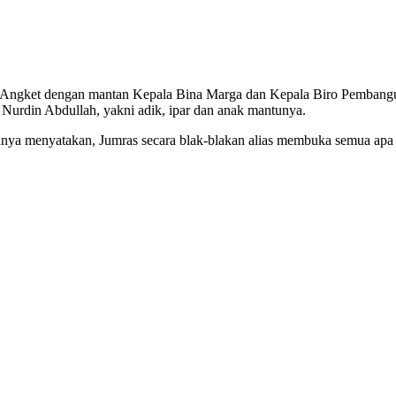
ak Angket dengan mantan Kepala Bina Marga dan Kepala Biro Pembang
 Nurdin Abdullah, yakni adik, ipar dan anak mantunya.
nya menyatakan, Jumras secara blak-blakan alias membuka semua apa