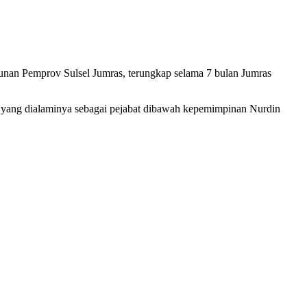
unan Pemprov Sulsel Jumras, terungkap selama 7 bulan Jumras
 yang dialaminya sebagai pejabat dibawah kepemimpinan Nurdin