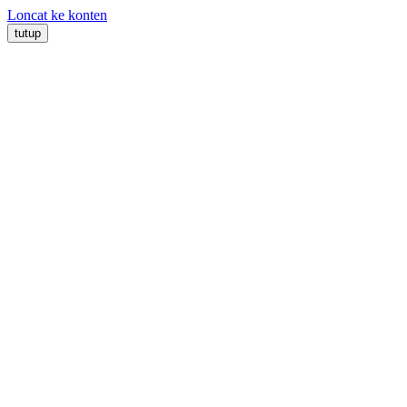
Loncat ke konten
tutup