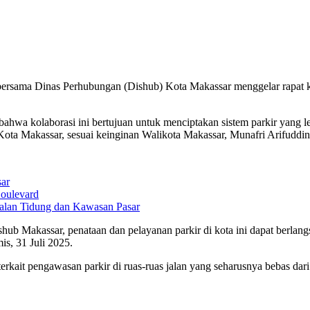
rsama Dinas Perhubungan (Dishub) Kota Makassar menggelar rapat ko
wa kolaborasi ini bertujuan untuk menciptakan sistem parkir yang lebih
ota Makassar, sesuai keinginan Walikota Makassar, Munafri Arifuddin
sar
oulevard
Jalan Tidung dan Kawasan Pasar
ub Makassar, penataan dan pelayanan parkir di kota ini dapat berlangs
is, 31 Juli 2025.
ait pengawasan parkir di ruas-ruas jalan yang seharusnya bebas dari a