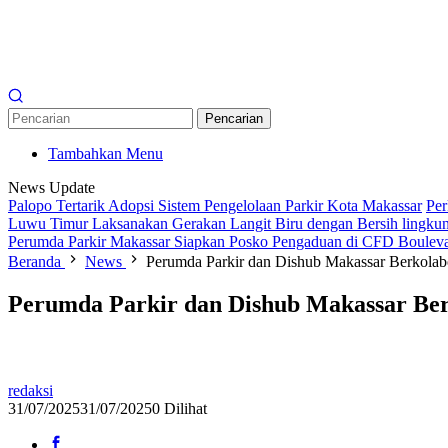
Pencarian
Tambahkan Menu
News Update
Palopo Tertarik Adopsi Sistem Pengelolaan Parkir Kota Makassar
Per
Luwu Timur Laksanakan Gerakan Langit Biru dengan Bersih lingkun
Perumda Parkir Makassar Siapkan Posko Pengaduan di CFD Boulev
Beranda
News
Perumda Parkir dan Dishub Makassar Berkolabor
Perumda Parkir dan Dishub Makassar Berk
redaksi
31/07/2025
31/07/2025
0 Dilihat