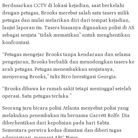
Berdasarkan CCTV di lokasi kejadian, saat berkelahi
dengan petugas, Brooks merebut salah satu tasers milik
petugas dan mulai melarikan diri dari tempat kejadian,
lanjut laporan itu. Tasers biasanya digunakan polisi di AS
sebagai senjata “tidak mematikan” untuk menghentikan
konfrontasi.
“Petugas mengejar Brooks tanpa kendaraan dan selama
pengejaran, Brooks berbalik dan menodongkan tasers ke
arah petugas. Petugas menembakkan senjatanya,
menyerang Brooks,” tulis Biro Investigasi Georgia.
“Brooks dibawa ke rumah sakit tetapi meninggal setelah
operasi. Satu petugas terluka.”
Seorang juru bicara polisi Atlanta menyebut polisi yang
melakukan penembakan itu bernama Garrett Rolfe. Dia
diberhentikan dari kepolisian pada hari Sabtu.
Sementara perwira kedua dimutasi dan diberi tugas
administrasi, menurut ABC News.