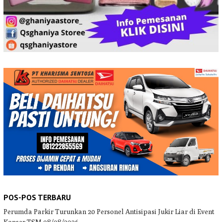
POS-POS TERBARU
Perumda Parkir Turunkan 20 Personel Antisipasi Jukir Liar di Event
Konser TSM
08/08/2026