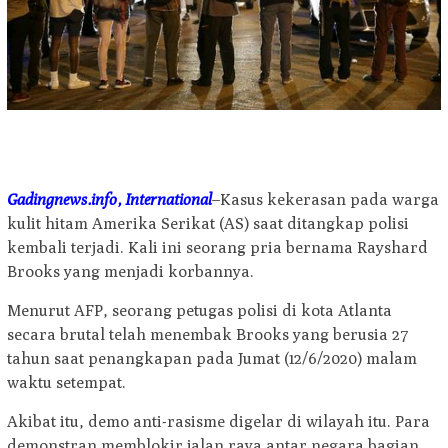
Gadingnews.info, International
–Kasus kekerasan pada warga
kulit hitam Amerika Serikat (AS) saat ditangkap polisi
kembali terjadi. Kali ini seorang pria bernama Rayshard
Brooks yang menjadi korbannya.
Menurut AFP, seorang petugas polisi di kota Atlanta
secara brutal telah menembak Brooks yang berusia 27
tahun saat penangkapan pada Jumat (12/6/2020) malam
waktu setempat.
Akibat itu, demo anti-rasisme digelar di wilayah itu. Para
demonstran memblokir jalan raya antar negara bagian