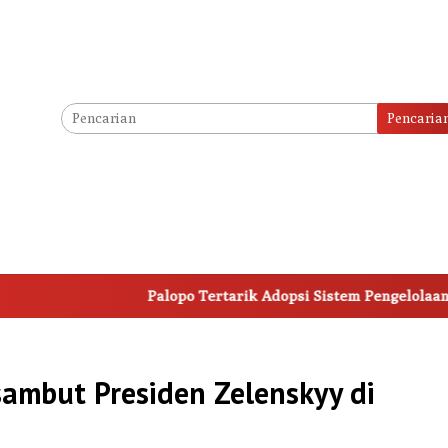
Pencaria
Palopo Tertarik Adopsi Sistem Pengelolaan Parkir K
sambut Presiden Zelenskyy di