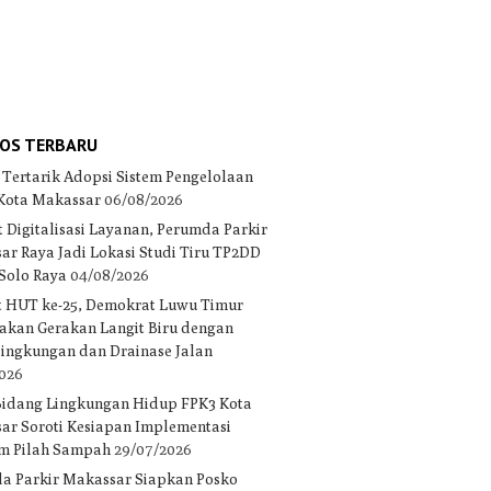
OS TERBARU
 Tertarik Adopsi Sistem Pengelolaan
 Kota Makassar
06/08/2026
 Digitalisasi Layanan, Perumda Parkir
ar Raya Jadi Lokasi Studi Tiru TP2DD
 Solo Raya
04/08/2026
 HUT ke-25, Demokrat Luwu Timur
akan Gerakan Langit Biru dengan
 lingkungan dan Drainase Jalan
2026
Bidang Lingkungan Hidup FPK3 Kota
ar Soroti Kesiapan Implementasi
m Pilah Sampah
29/07/2026
a Parkir Makassar Siapkan Posko