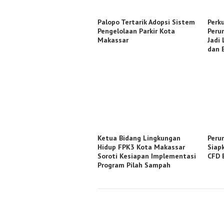
Palopo Tertarik Adopsi Sistem
Perku
Pengelolaan Parkir Kota
Peru
Makassar
Jadi
dan 
Ketua Bidang Lingkungan
Peru
Hidup FPK3 Kota Makassar
Siap
Soroti Kesiapan Implementasi
CFD 
Program Pilah Sampah