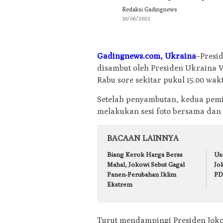
Redaksi Gadingnews
30/06/2022
Gadingnews.com, Ukraina
–Presid
disambut oleh Presiden Ukraina 
Rabu sore sekitar pukul 15.00 wakt
Setelah penyambutan, kedua pemi
melakukan sesi foto bersama dan d
BACAAN LAINNYA
Biang Kerok Harga Beras
Us
Mahal, Jokowi Sebut Gagal
Jo
Panen-Perubahan Iklim
PD
Ekstrem
Turut mendampingi Presiden Joko