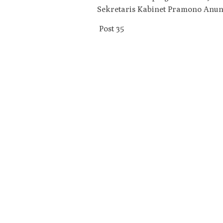
Sekretaris Kabinet Pramono Anung
Post
35