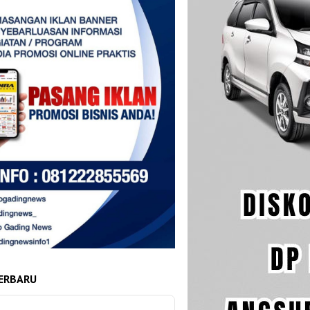
ERBARU