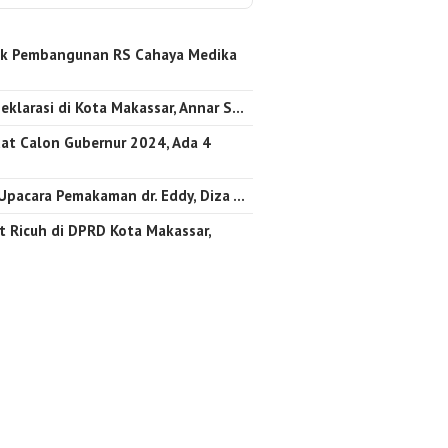
k Pembangunan RS Cahaya Medika
…
eklarasi di Kota Makassar, Annar S…
at Calon Gubernur 2024, Ada 4
 Upacara Pemakaman dr. Eddy, Diza …
 Ricuh di DPRD Kota Makassar,