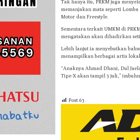
Tak hanya itu, PRKM juga menye
memanjakan mata seperti Lomba 
Motor dan Freestyle.
Sementara terkait UMKM di PRKM 
mengatakan akan dihadirkan seti
Lebih lanjut ia menyebutkan bah
menampilkan berbagai artis lokal
“Anaknya Ahmad Dhani, Dul Jaela
Tipe-X akan tampil 3 juli,” imbuhn
Post
63