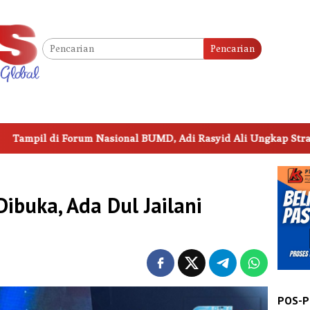
Pencarian
 Nasional BUMD, Adi Rasyid Ali Ungkap Strategi Transformasi
buka, Ada Dul Jailani
POS-P