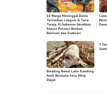
18 Warga Meninggal Dunia
Cama
Tertimbun Longsor di Tana
Pere
Toraja, Pj Gubernur Gerakkan
Daen
Semua Potensi-Berikan
Bantuan dan Evakuasi
5 Te
Samb
Breaking News! Lahir Kambing
Aneh Bermata Satu Mirip
Dajjal