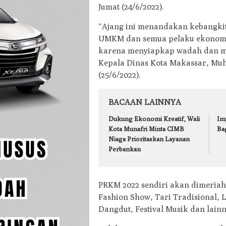
Jumat (24/6/2022).
“Ajang ini menandakan kebangkit
UMKM dan semua pelaku ekonomi 
karena menyiapkap wadah dan men
Kepala Dinas Kota Makassar, M
(25/6/2022).
BACAAN LAINNYA
Dukung Ekonomi Kreatif, Wali
Im
Kota Munafri Minta CIMB
Ba
Niaga Prioritaskan Layanan
Perbankan
PRKM 2022 sendiri akan dimeria
Fashion Show, Tari Tradisional, L
Dangdut, Festival Musik dan lainn