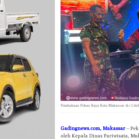
Pembukaan Pekan Raya Kota Makassar di i Celeb
Gadingnews.com, Makassar
– Pek
oleh Kepala Dinas Pariwisata, M