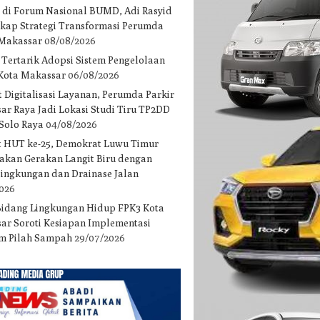
 di Forum Nasional BUMD, Adi Rasyid
gkap Strategi Transformasi Perumda
 Makassar
08/08/2026
 Tertarik Adopsi Sistem Pengelolaan
 Kota Makassar
06/08/2026
 Digitalisasi Layanan, Perumda Parkir
ar Raya Jadi Lokasi Studi Tiru TP2DD
 Solo Raya
04/08/2026
 HUT ke-25, Demokrat Luwu Timur
akan Gerakan Langit Biru dengan
 lingkungan dan Drainase Jalan
2026
Bidang Lingkungan Hidup FPK3 Kota
ar Soroti Kesiapan Implementasi
m Pilah Sampah
29/07/2026