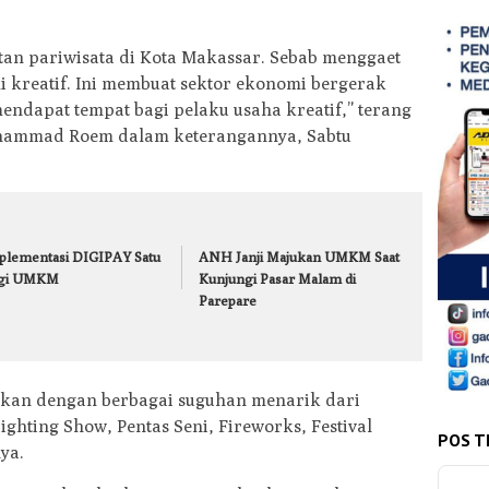
an pariwisata di Kota Makassar. Sebab menggaet
kreatif. Ini membuat sektor ekonomi bergerak
dapat tempat bagi pelaku usaha kreatif,” terang
uhammad Roem dalam keterangannya, Sabtu
plementasi DIGIPAY Satu
ANH Janji Majukan UMKM Saat
gi UMKM
Kunjungi Pasar Malam di
Parepare
hkan dengan berbagai suguhan menarik dari
ighting Show, Pentas Seni, Fireworks, Festival
POS T
ya.