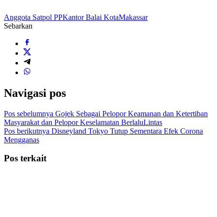
Anggota Satpol PP
Kantor Balai Kota
Makassar
Sebarkan
Navigasi pos
Pos sebelumnya
Gojek Sebagai Pelopor Keamanan dan Ketertiban
Masyarakat dan Pelopor Keselamatan BerlaluLintas
Pos berikutnya
Disneyland Tokyo Tutup Sementara Efek Corona
Mengganas
Pos terkait