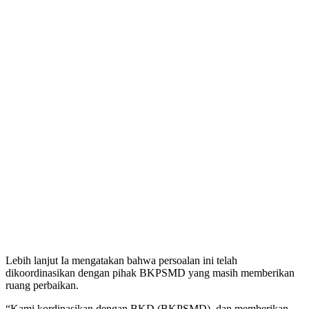
Lebih lanjut Ia mengatakan bahwa persoalan ini telah
dikoordinasikan dengan pihak BKPSMD yang masih memberikan
ruang perbaikan.
“Kami kordinasikan dengan BKD (BKPSMD), dan memberikan