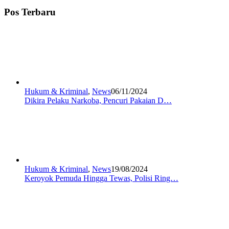
Pos Terbaru
Hukum & Kriminal
,
News
06/11/2024
Dikira Pelaku Narkoba, Pencuri Pakaian D…
Hukum & Kriminal
,
News
19/08/2024
Keroyok Pemuda Hingga Tewas, Polisi Ring…