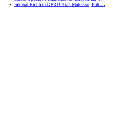
Sempat Ricuh di DPRD Kota Makassar, Pulu…