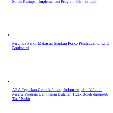
Soroti Kesiapan Implementasi Program Pilah Sampah
Perumda Parkir Makassar Siapkan Posko Pengaduan di CFD
Boulevard
ARA Tegaskan Gerai Alfamart, Indomaret, dan Alfamidi
Peserta Program Langganan Bulanan Tidak Boleh dipunguti
Tarif Parkir