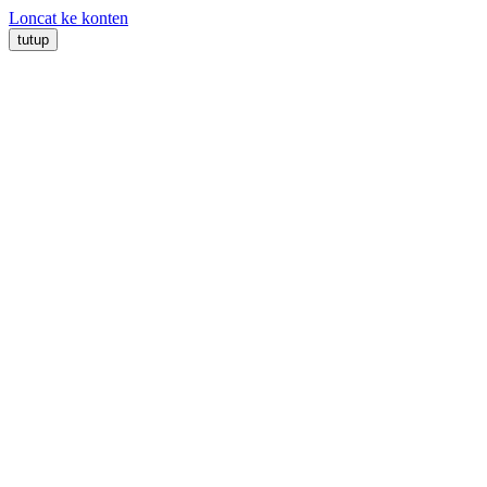
Loncat ke konten
tutup