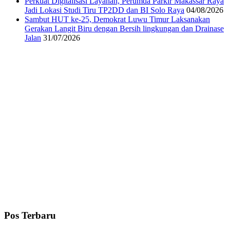
Perkuat Digitalisasi Layanan, Perumda Parkir Makassar Raya
Jadi Lokasi Studi Tiru TP2DD dan BI Solo Raya
04/08/2026
Sambut HUT ke-25, Demokrat Luwu Timur Laksanakan
Gerakan Langit Biru dengan Bersih lingkungan dan Drainase
Jalan
31/07/2026
Pos Terbaru