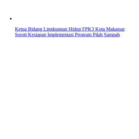
Ketua Bidang Lingkungan Hidup FPK3 Kota Makassar
Soroti Kesiapan Implementasi Program Pilah Sampah