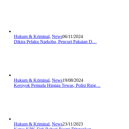
Hukum & Kriminal
,
News
06/11/2024
Dikira Pelaku Narkoba, Pencuri Pakaian D…
Hukum & Kriminal
,
News
19/08/2024
Keroyok Pemuda Hingga Tewas, Polisi Ring…
Hukum & Kriminal
,
News
23/11/2023