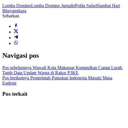
Lomba Domino
Lomba Domino Jurnalis
Polda Sulsel
Sambut Hari
Bhayangkara
Sebarkan
Navigasi pos
Pos sebelumnya
Wawali Kota Makassar Kumpulkan Camat Lurah,
Tagih Data Update Warga di Rakor P3KE
Pos berikutnya
Pemerintah Putuskan Indonesia Masuki Masa
Endemi
Pos terkait