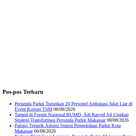
Pos-pos Terbaru
Perumda Parkir Turunkan 20 Personel Antisipasi Jukir Liar di
Event Konser TSM
08/08/2026
Tampil di Forum Nasional BUMD, Adi Rasyid Ali Ungkap
Strategi Transformasi Perumda Parkir Makassar
08/08/2026
Palopo Tertarik Adopsi Sistem Pengelolaan Parkir Kota
Makassar
06/08/2026