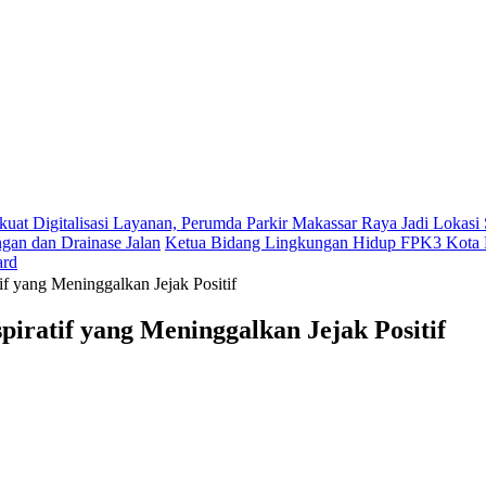
kuat Digitalisasi Layanan, Perumda Parkir Makassar Raya Jadi Lokas
gan dan Drainase Jalan
Ketua Bidang Lingkungan Hidup FPK3 Kota M
ard
if yang Meninggalkan Jejak Positif
piratif yang Meninggalkan Jejak Positif