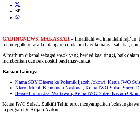
GADINGNEWS, MAKASSAR
– Innalillahi wa inna ilaihi raji’
meninggalkan rasa kehilangan mendalam bagi keluarga, sahabat, dan
Almarhum dikenal sebagai sosok yang berdedikasi tinggi, baik dalam
memberikan dampak positif bagi masyarakat.
Bacaan Lainnya
Nama SBY Diseret ke Polemik Ijazah Jokowi, Ketua IWO Sulse
Alarm Merah Keamanan Nasional, Ketua IWO Sulsel Soroti D
Bersoal Intimidasi Wartawan, Ketua IWO Sulsel Kecam Oknu
Ketua IWO Sulsel, Zulkifli Tahir, turut menyampaikan belasungkaw
kepergian Dr. Arqam Azikin.