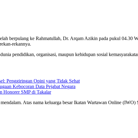
un, telah berpulang ke Rahmatullah, Dr. Arqam Azikin pada pukul 04.30
 rekan-rekannya.
 dunia pendidikan, organisasi, maupun kehidupan sosial kemasyarakatan
l: Penggiringan Opini yang Tidak Sehat
ugaan Kebocoran Data Pejabat Negara
m Honorer SMP di Takalar
a mendalam. Atas nama keluarga besar Ikatan Wartawan Online (IWO) 