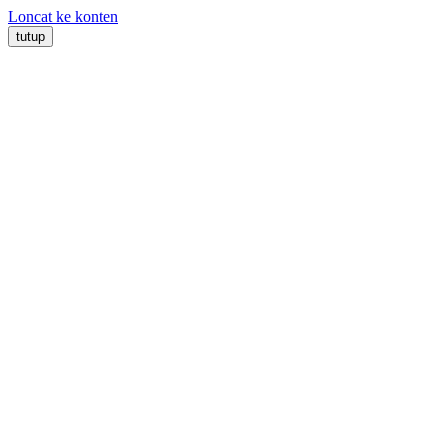
Loncat ke konten
tutup