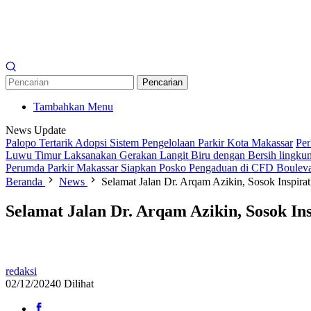
Pencarian
Tambahkan Menu
News Update
Palopo Tertarik Adopsi Sistem Pengelolaan Parkir Kota Makassar
Per
Luwu Timur Laksanakan Gerakan Langit Biru dengan Bersih lingkun
Perumda Parkir Makassar Siapkan Posko Pengaduan di CFD Boulev
Beranda
News
Selamat Jalan Dr. Arqam Azikin, Sosok Inspirat
Selamat Jalan Dr. Arqam Azikin, Sosok Ins
redaksi
02/12/2024
0 Dilihat