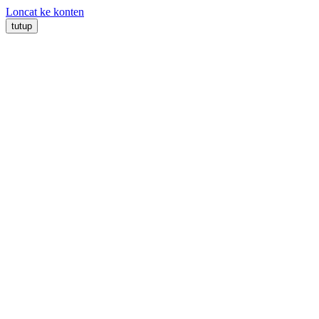
Loncat ke konten
tutup