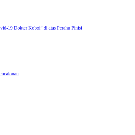
id-19 Dokter Koboi” di atas Perahu Pinisi
encalonan