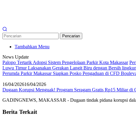
Pencarian
Tambahkan Menu
News Update
Palopo Tertarik Adopsi Sistem Pengelolaan Parkir Kota Makassar
Per
Luwu Timur Laksanakan Gerakan Langit Biru dengan Bersih lingkun
Perumda Parkir Makassar Siapkan Posko Pengaduan di CFD Boulev
16/04/2026
16/04/2026
Dugaan Korupsi Menguak! Program Seragam Gratis Rp15 Miliar di 
GADINGNEWS, MAKASSAR - Dugaan tindak pidana korupsi dalam 
Berita Terkait