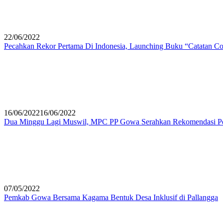
22/06/2022
Pecahkan Rekor Pertama Di Indonesia, Launching Buku “Catatan Cov
16/06/2022
16/06/2022
Dua Minggu Lagi Muswil, MPC PP Gowa Serahkan Rekomendasi P
07/05/2022
Pemkab Gowa Bersama Kagama Bentuk Desa Inklusif di Pallangga